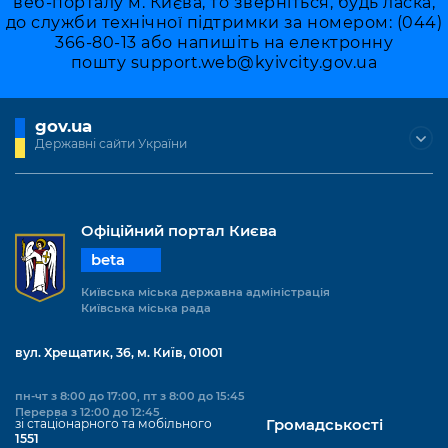
веб-порталу м. Києва, то зверніться, будь ласка,
до служби технічної підтримки за номером: (044)
366-80-13 або напишіть на електронну
пошту
support.web@kyivcity.gov.ua
gov.ua
Державні сайти України
Офіційний портал Києва
beta
Київська міська державна адміністрація
Київська міська рада
вул. Хрещатик, 36, м. Київ, 01001
пн-чт з 8:00 до 17:00, пт з 8:00 до 15:45
Перерва з 12:00 до 12:45
зі стаціонарного та мобільного
Громадськості
1551