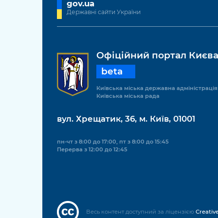
gov.ua
Державні сайти України
Офіційний портал Києв
beta
Київська міська державна адміністрація
Київська міська рада
вул. Хрещатик, 36, м. Київ, 01001
пн-чт з 8:00 до 17:00, пт з 8:00 до 15:45
Перерва з 12:00 до 12:45
Весь контент доступний за ліцензією
Creativ