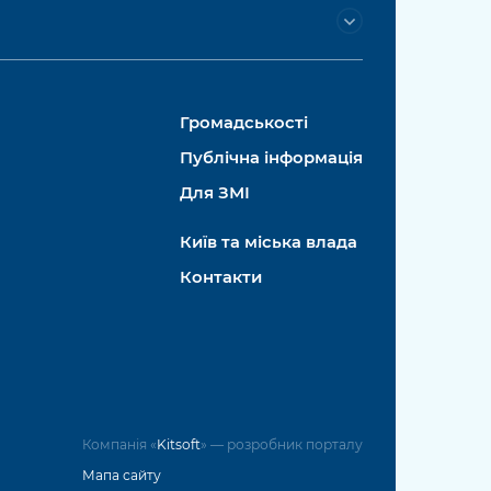
Громадськості
Публічна інформація
Для ЗМІ
Київ та міська влада
Контакти
Компанія «
Kitsoft
» — розробник порталу
Мапа сайту