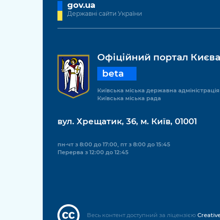
gov.ua
Державні сайти України
Офіційний портал Києв
beta
Київська міська державна адміністрація
Київська міська рада
вул. Хрещатик, 36, м. Київ, 01001
пн-чт з 8:00 до 17:00, пт з 8:00 до 15:45
Перерва з 12:00 до 12:45
Весь контент доступний за ліцензією
Creativ