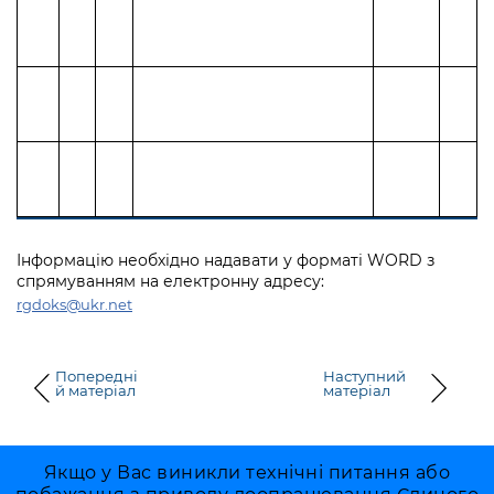
Інформацію необхідно надавати у форматі WORD з
спрямуванням на електронну адресу:
rgdoks@ukr.net
Попередні
Наступний
й матеріал
матеріал
Якщо у Вас виникли технічні питання або