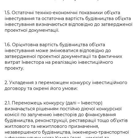
1.5. Остаточні техніко-економічні показники об’єкта
інвестування та остаточна вартість будівництва об’єкта
інвестування визначаються відповідно до затвердженої
проектної документації.
1.6. Орієнтовна вартість будівництва об’єкта
інвестування може змінюватися відповідно до
затвердженої проектної документації та фактичних
витрат Інвестора на реалізацію інвестиційного
проекту.
2. Укладення з переможцем конкурсу інвестиційного
договору та окремі його умови:
2.1. Переможець конкурсу (далі – Інвестор)
визначається рішенням постійно діючої конкурсної
комісії по залученню інвесторів до фінансування
будівництва, реконструкції, реставрації тощо об’єктів
житлового та нежитлового призначення,
незавершеного будівництва, інженерно-транспортної