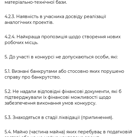
матеріально-технічної бази.
4.2.3. Наявність в учасника досвіду реалізації
аналогічних проектів.
4.2.4. Найкраща пропозиція щодо створення нових
робочих місць.
5. До участі в конкурсі не допускаються особи, які:
5.1. Визнані банкрутами або стосовно яких порушено
справу про банкрутство.
5.2. Не надали відповідні фінансові документи, які б
підтверджували їх фінансові можливості щодо
забезпечення виконання умов конкурсу.
5.3. Знаходяться в стадії ліквідації (припинення).
5.4. Майно (частина майна) яких перебуває в податковій