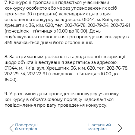
7. Конкурсні пропозиції подаються учасниками
конкурсу особисто або через уповноважених осіб
протягом 30 (тридцяти) календарних днів з дня
оголошення конкурсу за адресою: 01044, м. Київ, вул.
Хрещатик, 36, кім. 620, тел. 202-76-78, 202-79-34, 202-72-91
(понеділок – п’ятниця з 10.00 до 16.00). День
опублікування оголошення про проведення конкурсу в
ЗМІ вважається днем його оголошення.
8. За отриманням роз’яснень та додаткової інформації
щодо об’єкта інвестування звертатись за адресою:
01044, м. Київ, вул. Хрещатик, 36, кім. 620, тел. 202-76-78,
202-79-34, 202-72-91 (понеділок – п’ятниця з 10.00 до
16.00).
9. У разі зміни дати проведення конкурсу учаснику
конкурсу в обов’язковому порядку надсилається
повідомлення про дату проведення конкурсу.
Попередні
Наступний
й матеріал
матеріал