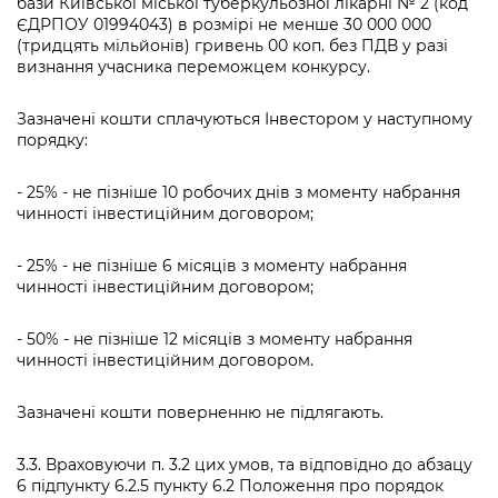
бази Київської міської туберкульозної лікарні № 2 (код
ЄДРПОУ 01994043) в розмірі не менше 30 000 000
(тридцять мільйонів) гривень 00 коп. без ПДВ у разі
визнання учасника переможцем конкурсу.
Зазначені кошти сплачуються Інвестором у наступному
порядку:
- 25% - не пізніше 10 робочих днів з моменту набрання
чинності інвестиційним договором;
- 25% - не пізніше 6 місяців з моменту набрання
чинності інвестиційним договором;
- 50% - не пізніше 12 місяців з моменту набрання
чинності інвестиційним договором.
Зазначені кошти поверненню не підлягають.
3.3. Враховуючи п. 3.2 цих умов, та відповідно до абзацу
6 підпункту 6.2.5 пункту 6.2 Положення про порядок