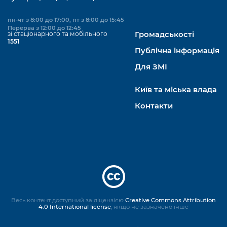
пн-чт з 8:00 до 17:00, пт з 8:00 до 15:45
Перерва з 12:00 до 12:45
зі стаціонарного та мобільного
Громадськості
1551
Публічна інформація
Для ЗМІ
Київ та міська влада
Контакти
Весь контент доступний за ліцензією
Creative Commons Attribution
4.0 International license
, якщо не зазначено інше