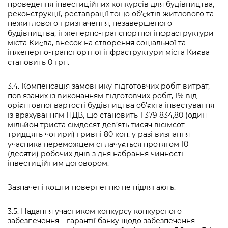
проведення інвестиційних конкурсів для будівництва,
реконструкції, реставрації тощо об’єктів житлового та
нежитлового призначення, незавершеного
будівництва, інженерно-транспортної інфраструктури
міста Києва, внесок на створення соціальної та
інженерно-транспортної інфраструктури міста Києва
становить 0 грн.
3.4. Компенсація замовнику підготовчих робіт витрат,
пов'язаних із виконанням підготовчих робіт, 1% від
орієнтовної вартості будівництва об'єкта інвестування
із врахуванням ПДВ, що становить 1 379 834,80 (один
мільйон триста сімдесят дев’ять тисяч вісімсот
тридцять чотири) гривні 80 коп. у разі визнання
учасника переможцем сплачується протягом 10
(десяти) робочих днів з дня набрання чинності
інвестиційним договором.
Зазначені кошти поверненню не підлягають.
3.5. Надання учасником конкурсу конкурсного
забезпечення – гарантії банку щодо забезпечення