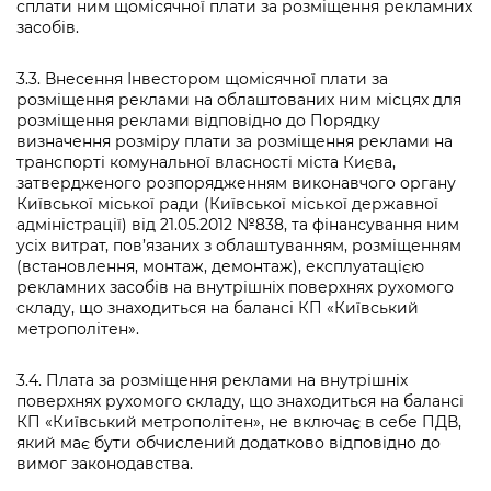
сплати ним щомісячної плати за розміщення рекламних
засобів.
3.3. Внесення Інвестором щомісячної плати за
розміщення реклами на облаштованих ним місцях для
розміщення реклами відповідно до Порядку
визначення розміру плати за розміщення реклами на
транспорті комунальної власності міста Києва,
затвердженого розпорядженням виконавчого органу
Київської міської ради (Київської міської державної
адміністрації) від 21.05.2012 №838, та фінансування ним
усіх витрат, пов’язаних з облаштуванням, розміщенням
(встановлення, монтаж, демонтаж), експлуатацією
рекламних засобів на внутрішніх поверхнях рухомого
складу, що знаходиться на балансі КП «Київський
метрополітен».
3.4. Плата за розміщення реклами на внутрішніх
поверхнях рухомого складу, що знаходиться на балансі
КП «Київський метрополітен», не включає в себе ПДВ,
який має бути обчислений додатково відповідно до
вимог законодавства.