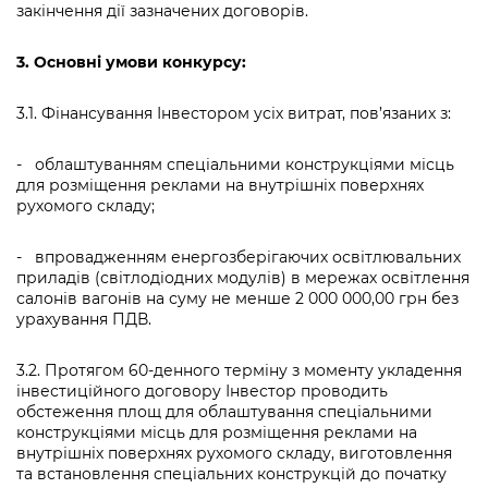
закінчення дії зазначених договорів.
3.
Основні
умови конкурсу:
3.1. Фінансування Інвестором усіх витрат, пов’язаних з:
- облаштуванням спеціальними конструкціями місць
для розміщення реклами на внутрішніх поверхнях
рухомого складу;
- впровадженням енергозберігаючих освітлювальних
приладів (світлодіодних модулів) в мережах освітлення
салонів вагонів на суму не менше 2 000 000,00 грн без
урахування ПДВ.
3.2. Протягом 60-денного терміну з моменту укладення
інвестиційного договору Інвестор проводить
обстеження площ для облаштування спеціальними
конструкціями місць для розміщення реклами на
внутрішніх поверхнях рухомого складу, виготовлення
та встановлення спеціальних конструкцій до початку