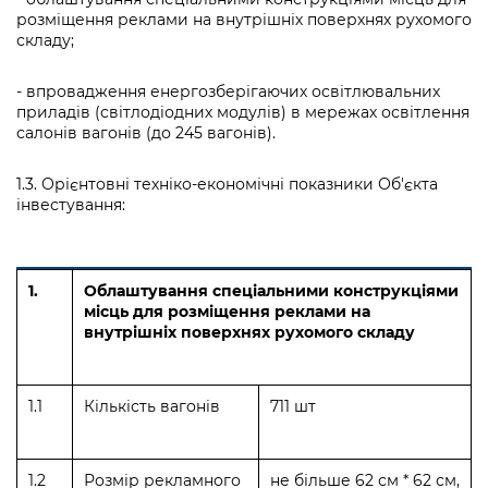
розміщення реклами на внутрішніх поверхнях рухомого
складу;
- впровадження енергозберігаючих освітлювальних
приладів (світлодіодних модулів) в мережах освітлення
салонів вагонів (до 245 вагонів).
1.3. Орієнтовні техніко-економічні показники Об'єкта
інвестування:
1.
Облаштування спеціальними конструкціями
місць для розміщення реклами на
внутрішніх поверхнях рухомого складу
1.1
Кількість вагонів
711 шт
1.2
Розмір рекламного
не більше 62 см * 62 см,