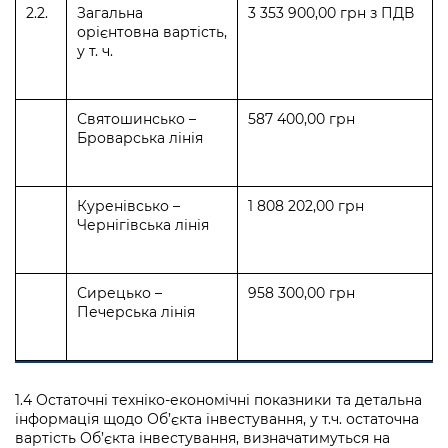
2.2.
Загальна
3 353 900,00 грн з ПДВ
орієнтовна вартість,
у т. ч.
Святошинсько –
587 400,00 грн
Броварська лінія
Куренівсько –
1 808 202,00 грн
Чернігівська лінія
Сирецько –
958 300,00 грн
Печерська лінія
1.4 Остаточні техніко-економічні показники та детальна
інформація щодо Об’єкта інвестування, у т.ч. остаточна
вартість Об’єкта інвестування, визначатимуться на