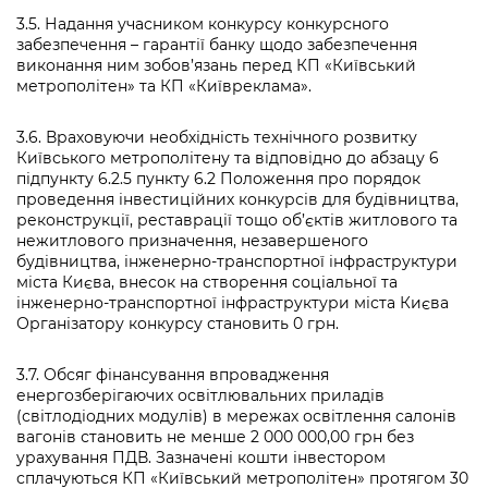
3.5. Надання учасником конкурсу конкурсного
забезпечення – гарантії банку щодо забезпечення
виконання ним зобов’язань перед КП «Київський
метрополітен» та КП «Київреклама».
3.6. Враховуючи необхідність технічного розвитку
Київського метрополітену та відповідно до абзацу 6
підпункту 6.2.5 пункту 6.2 Положення про порядок
проведення інвестиційних конкурсів для будівництва,
реконструкції, реставрації тощо об’єктів житлового та
нежитлового призначення, незавершеного
будівництва, інженерно-транспортної інфраструктури
міста Києва, внесок на створення соціальної та
інженерно-транспортної інфраструктури міста Києва
Організатору конкурсу становить 0 грн.
3.7. Обсяг фінансування впровадження
енергозберігаючих освітлювальних приладів
(світлодіодних модулів) в мережах освітлення салонів
вагонів становить не менше 2 000 000,00 грн без
урахування ПДВ. Зазначені кошти інвестором
сплачуються КП «Київський метрополітен» протягом 30