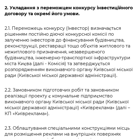
2.
Укладання з переможцем конкурсу інвестиційного
договору та окремі його умови.
2.1. Переможець конкурсу (Інвестор) визначається
рішенням постійно діючої конкурсної комісії по
залученню інвесторів до фінансування будівництва,
реконструкції, реставрації тощо об’єктів житлового та
нежитлового призначення, незавершеного
будівництва, інженерно-транспортної інфраструктури
міста Києва (далі - Комісія) та затверджується
розпорядженням виконавчого органу Київської міської
ради (Київської міської державної адміністрації).
2.2. Замовником підготовчих робіт та замовником
реалізації проекту є комунальне підприємство
виконавчого органу Київської міської ради (Київської
міської державної адміністрації) «Київреклама» (далі –
КП «Київреклама»).
2.3. Облаштування спеціальними конструкціями місць
для розміщення реклами на внутрішніх поверхнях