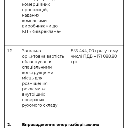
комерційних
пропозицій,
наданих
компаніями
виробниками до
КП «Київреклама»
1.6.
Загальна
855 444, 00 грн, у тому
орієнтовна вартість
числі ПДВ – 171 088,80
облаштування
грн
спеціальними
конструкціями
місць для
розміщення
реклами на
внутрішніх
поверхнях
рухомого складу
2.
Впровадження енергозберігаючих