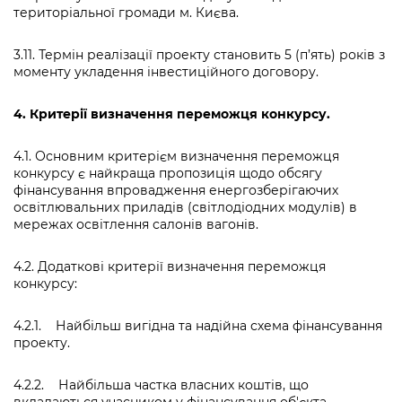
територіальної громади м. Києва.
3.11. Термін реалізації проекту становить 5 (п’ять) років з
моменту укладення інвестиційного договору.
4.
Критерії визначення переможця конкурсу.
4.1. Основним критерієм визначення переможця
конкурсу є найкраща пропозиція щодо обсягу
фінансування впровадження енергозберігаючих
освітлювальних приладів (світлодіодних модулів) в
мережах освітлення салонів вагонів.
4.2. Додаткові критерії визначення переможця
конкурсу:
4.2.1. Найбільш вигідна та надійна схема фінансування
проекту.
4.2.2. Найбільша частка власних коштів, що