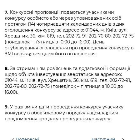
7.
Конкурсні пропозиції подаються учасниками
конкурсу особисто або через уповноважених осіб
протягом (14) чотирнадцяти календарних днів з дня
оголошення конкурсу за адресою: 01044, м. Київ, вул.
Хрещатик, 36, кім. 619, тел. 202-72-91, 202-76-80, 202-72-75
(понеділок – п’ятниця з 10.00 до 16.00). День
опублікування оголошення про проведення конкурсу в
ЗМІ вважається днем його оголошення.
8.
За отриманням роз’яснень та додаткової інформації
щодо об’єкта інвестування звертатись за адресою:
01044, м. Київ, вул. Хрещатик, 36, кім. 619, тел. 202-72-91,
202-76-80, 202-72-75 (понеділок – п’ятниця з 10.00 до
16.00).
9.
У разі зміни дати проведення конкурсу учаснику
конкурсу в обов’язковому порядку надсилається
повідомлення про дату проведення конкурсу.
Попередні
Наступний