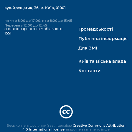
вул. Хрещатик, 36, м. Київ, 01001
пн-чт з 8:00 до 17:00, пт з 8:00 до 15:45
Перерва з 12:00 до 12:45
зі стаціонарного та мобільного
Громадськості
1551
Публічна інформація
Для ЗМІ
Київ та міська влада
Контакти
Весь контент доступний за ліцензією
Creative Commons Attribution
4.0 International license
, якщо не зазначено інше