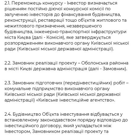
2.1. Переможець конкурсу - Інвестор визначається
рішенням постійно діючої конкурсної комісії по
залученню інвесторів до фінансування будівництва,
реконструкції, реставрації тощо об’єктів житлового та
нежитлового призначення, незавершеного
будівництва, інженерно-транспортної інфраструктури
міста Києва (далі - Комісія), яке затверджується
розпорядженням виконавчого органу Київської міської
ради (Київської міської державної адміністрації).
2.2. Замовник реалізації проекту – Оболонська районна
в місті Києві державна адміністрація (далі - Замовник).
2.3. Замовник підготовчих (передінвестиційних) робіт –
комунальне підприємство виконавчого органу
Київської міської ради (Київської міської державної
адміністрації) «Київське інвестиційне агентство».
2.4. Будівництво Об’єкта інвестування відбувається у
встановленому законодавством порядку відповідно до
інвестиційного договору, який укладається між
Інвестором, Замовником реалізації проекту та