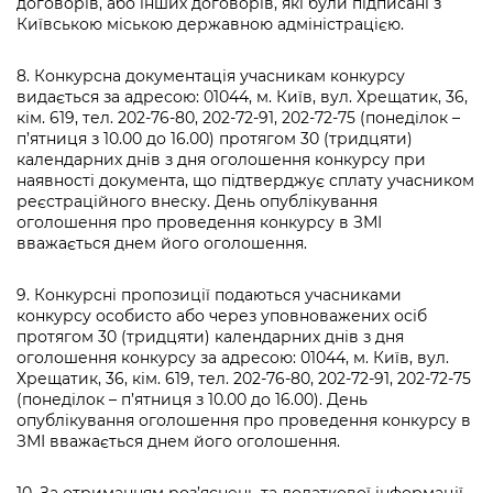
договорів, або інших договорів, які були підписані з
Київською міською державною адміністрацією.
8. Конкурсна документація учасникам конкурсу
видається за адресою: 01044, м. Київ, вул. Хрещатик, 36,
кім. 619, тел. 202-76-80, 202-72-91, 202-72-75 (понеділок –
п’ятниця з 10.00 до 16.00) протягом 30 (тридцяти)
календарних днів з дня оголошення конкурсу при
наявності документа, що підтверджує сплату учасником
реєстраційного внеску. День опублікування
оголошення про проведення конкурсу в ЗМІ
вважається днем його оголошення.
9. Конкурсні пропозиції подаються учасниками
конкурсу особисто або через уповноважених осіб
протягом 30 (тридцяти) календарних днів з дня
оголошення конкурсу за адресою: 01044, м. Київ, вул.
Хрещатик, 36, кім. 619, тел. 202-76-80, 202-72-91, 202-72-75
(понеділок – п’ятниця з 10.00 до 16.00). День
опублікування оголошення про проведення конкурсу в
ЗМІ вважається днем його оголошення.