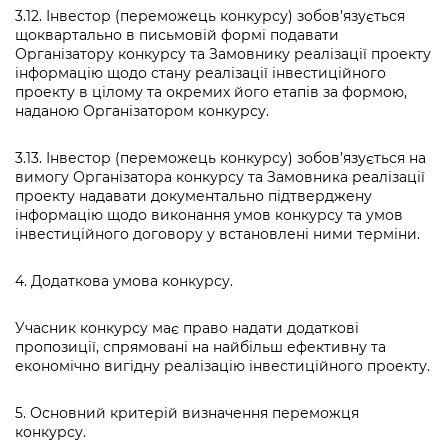
3.12. Інвестор (переможець конкурсу) зобов’язується
щоквартально в письмовій формі подавати
Організатору конкурсу та Замовнику реалізації проекту
інформацію щодо стану реалізації інвестиційного
проекту в цілому та окремих його етапів за формою,
наданою Організатором конкурсу.
3.13. Інвестор (переможець конкурсу) зобов’язується на
вимогу Організатора конкурсу та Замовника реалізації
проекту надавати документально підтверджену
інформацію щодо виконання умов конкурсу та умов
інвестиційного договору у встановлені ними терміни.
4. Додаткова умова конкурсу.
Учасник конкурсу має право надати додаткові
пропозиції, спрямовані на найбільш ефективну та
економічно вигідну реалізацію інвестиційного проекту.
5. Основний критерій визначення переможця
конкурсу.