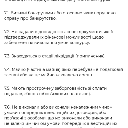
7.1. Визнані банкрутами або стосовно яких порушено
справу про банкрутство.
7.2. Не надали відповідні фінансові документи, які б
підтверджували їх фінансові можливості щодо
забезпечення виконання умов конкурсу.
7.3. Знаходяться в стадії ліквідації (припинення).
7.4. Майно (частина майна) яких перебуває в податковій
заставі або на це майно накладено арешт.
7.5. Мають прострочену заборгованість зі сплати
податків, зборів (обов’язкових платежів).
7.6. Не виконали або виконали неналежним чином
умови попередніх інвестиційних договорів, або
пов’язані з особами, що не виконали або виконали
неналежним чином умови попередніх інвестиційних