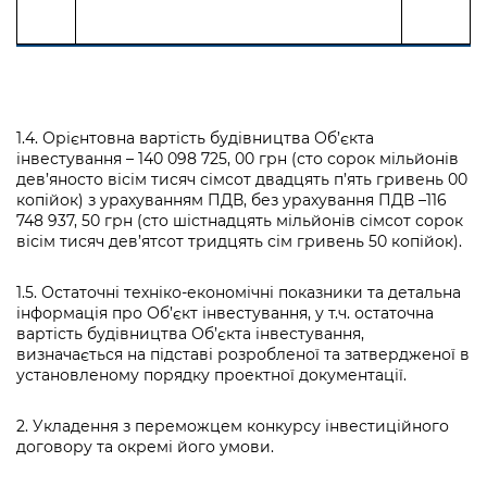
1.4. Орієнтовна вартість будівництва Об’єкта
інвестування – 140 098 725, 00 грн (сто сорок мільйонів
дев’яносто вісім тисяч сімсот двадцять п’ять гривень 00
копійок) з урахуванням ПДВ, без урахування ПДВ –116
748 937, 50 грн (сто шістнадцять мільйонів сімсот сорок
вісім тисяч дев’ятсот тридцять сім гривень 50 копійок).
1.5. Остаточні техніко-економічні показники та детальна
інформація про Об’єкт інвестування, у т.ч. остаточна
вартість будівництва Об’єкта інвестування,
визначається на підставі розробленої та затвердженої в
установленому порядку проектної документації.
2. Укладення з переможцем конкурсу інвестиційного
договору та окремі його умови.