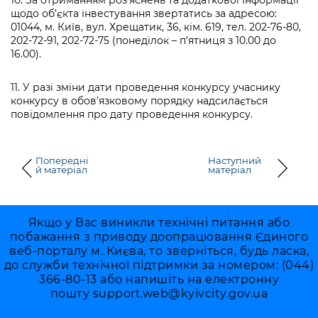
10. За отриманням роз’яснень та додаткової інформації
щодо об’єкта інвестування звертатись за адресою:
01044, м. Київ, вул. Хрещатик, 36, кім. 619, тел. 202-76-80,
202-72-91, 202-72-75 (понеділок – п’ятниця з 10.00 до
16.00).
11. У разі зміни дати проведення конкурсу учаснику
конкурсу в обов’язковому порядку надсилається
повідомлення про дату проведення конкурсу.
Попередні
Наступний
й матеріал
матеріал
Якщо у Вас виникли технічні питання або
побажання з приводу доопрацювання Єдиного
веб-порталу м. Києва, то зверніться, будь ласка,
до служби технічної підтримки за номером: (044)
366-80-13 або напишіть на електронну
пошту
support.web@kyivcity.gov.ua