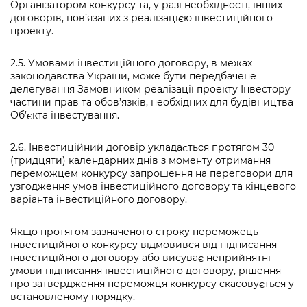
Організатором конкурсу та, у разі необхідності, інших
договорів, пов’язаних з реалізацією інвестиційного
проекту.
2.5. Умовами інвестиційного договору, в межах
законодавства України, може бути передбачене
делегування Замовником реалізації проекту Інвестору
частини прав та обов’язків, необхідних для будівництва
Об’єкта інвестування.
2.6. Інвестиційний договір укладається протягом 30
(тридцяти) календарних днів з моменту отримання
переможцем конкурсу запрошення на переговори для
узгодження умов інвестиційного договору та кінцевого
варіанта інвестиційного договору.
Якщо протягом зазначеного строку переможець
інвестиційного конкурсу відмовився від підписання
інвестиційного договору або висуває неприйнятні
умови підписання інвестиційного договору, рішення
про затвердження переможця конкурсу скасовується у
встановленому порядку.