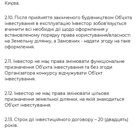
Києва.
2.10. Після прийняття закінченого будівництвом Об’єкта
інвестування в експлуатацію Інвестор зобов’язується
вчинити всі необхідні дії щодо оформлення у
встановленому порядку права користування/власності
на Земельну ділянку, а Замовник - надати згоду на таке
оформлення.
2.11. Інвестор не має права змінювати функціональне
призначення Об’єкта інвестування та без згоди
Організатора конкурсу відчужувати Об’єкт
інвестування.
2.12. Інвестор не має права змінювати цільове
призначення земельної ділянки, на якій знаходиться
Об’єкт інвестування.
2.13. Строк дії інвестиційного договору – 20 (двадцять)
років.