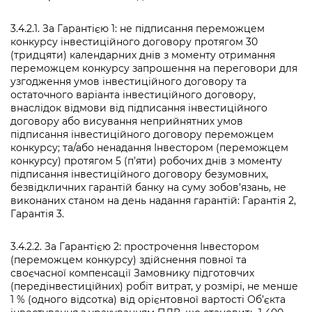
3.4.2.1. За Гарантією 1: не підписання переможцем
конкурсу інвестиційного договору протягом 30
(тридцяти) календарних днів з моменту отримання
переможцем конкурсу запрошення на переговори для
узгодження умов інвестиційного договору та
остаточного варіанта інвестиційного договору,
внаслідок відмови від підписання інвестиційного
договору або висування неприйнятних умов
підписання інвестиційного договору переможцем
конкурсу; та/або ненадання Інвестором (переможцем
конкурсу) протягом 5 (п’яти) робочих днів з моменту
підписання інвестиційного договору безумовних,
безвідкличних гарантій банку на суму зобов’язань, не
виконаних станом на день надання гарантій: Гарантія 2,
Гарантія 3.
3.4.2.2. За Гарантією 2: прострочення Інвестором
(переможцем конкурсу) здійснення повної та
своєчасної компенсації Замовнику підготовчих
(передінвестиційних) робіт витрат, у розмірі, не менше
1 % (одного відсотка) від орієнтовної вартості Об’єкта