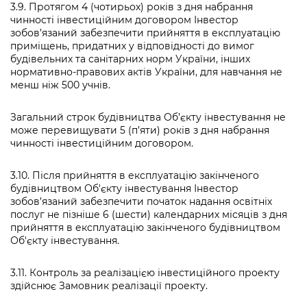
3.9. Протягом 4 (чотирьох) років з дня набрання
чинності інвестиційним договором Інвестор
зобов’язаний забезпечити прийняття в експлуатацію
приміщень, придатних у відповідності до вимог
будівельних та санітарних норм України, інших
нормативно-правових актів України, для навчання не
менш ніж 500 учнів.
Загальний строк будівництва Об’єкту інвестування не
може перевищувати 5 (п’яти) років з дня набрання
чинності інвестиційним договором.
3.10. Після прийняття в експлуатацію закінченого
будівництвом Об'єкту інвестування Інвестор
зобов’язаний забезпечити початок надання освітніх
послуг не пізніше 6 (шести) календарних місяців з дня
прийняття в експлуатацію закінченого будівництвом
Об'єкту інвестування.
3.11. Контроль за реалізацією інвестиційного проекту
здійснює Замовник реалізації проекту.