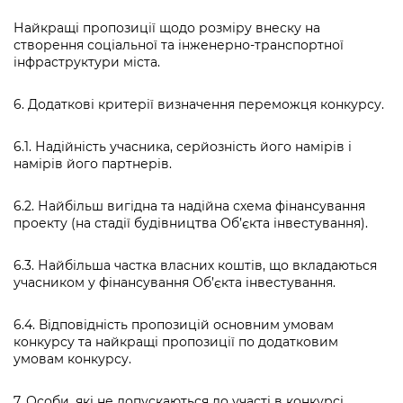
Найкращі пропозиції щодо розміру внеску на
створення соціальної та інженерно-транспортної
інфраструктури міста.
6. Додаткові критерії визначення переможця конкурсу.
6.1. Надійність учасника, серйозність його намірів і
намірів його партнерів.
6.2. Найбільш вигідна та надійна схема фінансування
проекту (на стадії будівництва Об’єкта інвестування).
6.3. Найбільша частка власних коштів, що вкладаються
учасником у фінансування Об’єкта інвестування.
6.4. Відповідність пропозицій основним умовам
конкурсу та найкращі пропозиції по додатковим
умовам конкурсу.
7. Особи, які не допускаються до участі в конкурсі.