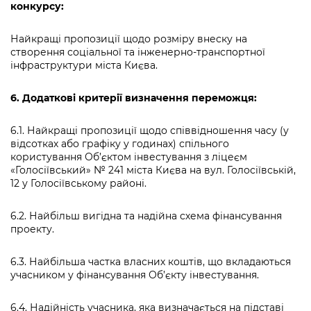
конкурсу:
Найкращі пропозиції щодо розміру внеску на
створення соціальної та інженерно-транспортної
інфраструктури міста Києва.
6. Додаткові критерії визначення переможця:
6.1. Найкращі пропозиції щодо співвідношення часу (у
відсотках або графіку у годинах) спільного
користування Об’єктом інвестування з ліцеєм
«Голосіївський» № 241 міста Києва на вул. Голосіївській,
12 у Голосіївському районі.
6.2. Найбільш вигідна та надійна схема фінансування
проекту.
6.3. Найбільша частка власних коштів, що вкладаються
учасником у фінансування Об’єкту інвестування.
6.4. Надійність учасника, яка визначається на підставі