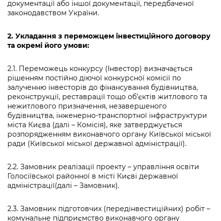
документації або іншої документації, передбаченої
законодавством України.
2. Укладання з переможцем інвестиційного договору
та окремі його умови:
2.1. Переможець конкурсу (Інвестор) визначається
рішенням постійно діючої конкурсної комісії по
залученню інвесторів до фінансування будівництва,
реконструкції, реставрації тощо об’єктів житлового та
нежитлового призначення, незавершеного
будівництва, інженерно-транспортної інфраструктури
міста Києва (далі – Комісія), яке затверджується
розпорядженням виконавчого органу Київської міської
ради (Київської міської державної адміністрації).
2.2. Замовник реалізації проекту – управління освіти
Голосіївської районної в місті Києві державної
адміністрації(далі – Замовник).
2.3. Замовник підготовчих (передінвестиційних) робіт –
комунальне підприємство виконавчого органу