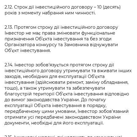
2.12. Строк дії інвестиційного договору – 10 (десять)
років з моменту набрання ним чинності.
2.13. Протягом строку дії інвестиційного договору
Інвестор не має права змінювати функціональне
призначення Об’єкта інвестування та без згоди
Організатора конкурсу та Замовника відчужувати
Об’єкт інвестування.
2.14. Інвестор зобов’язується протягом строку дії
інвестиційного договору утримувати та вживати інших
заходів, необхідних для експлуатації Об’єкта
інвестування (здійснювати ремонт, заміну обладнання,
тощо), а також утримувати та забезпечувати
благоустрій території Об’єкта інвестування відповідно
до вимог законодавства України. До початку
експлуатації Об’єкта інвестування в порядку,
передбаченому цими умовами, Інвестор зобов’язаний
отримати усі передбачені законодавством України
документи, необхідні для його експлуатації.