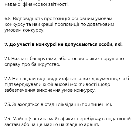
наданої фінансової звітності.
6.5. Відповідність пропозицій основним умовам
конкурсу та найкращі пропозиції по додатковим
умовам конкурсу.
7. До участі в конкурсі не допускаються особи, які:
7.1. Визнані банкрутами, або стосовно яких порушено
справу про банкрутство.
7.2. Не надали відповідних фінансових документів, які б
підтверджували їх фінансові можливості щодо
забезпечення виконання умов конкурсу.
7.3. Знаходяться в стадії ліквідації (припинення).
7.4. Майно (частина майна) яких перебуває в податковій
заставі або на це майно накладено арешт.