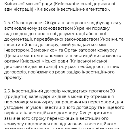
Київської міської ради (Київської міської державної
адміністрації) «Київське інвестиційне агентство».
2.4. Облаштування Об’єкта інвестування відбувається у
встановленому законодавством України порядку
відповідно до проектної документації або іншої
документації, передбаченої законодавством України, та
інвестиційного договору, який укладається між
Інвестором, Замовником та Організатором конкурсу
(Департаментом економіки та інвестицій виконавчого
органу Київської міської ради (Київської міської
державної адміністрації) та, у разі необхідності, інших
договорів, пов’язаних з реалізацією інвестиційного
проекту.
2.5. Інвестиційний договір укладається протягом 30
(тридцяти) календарних днів з моменту отримання
переможцем конкурсу запрошення на переговори для
узгодження умов інвестиційного договору та кінцевого
варіанта інвестиційного договору. Якщо протягом
зазначеного строку переможець інвестиційного
конкурсу відмовився від підписання інвестиційного