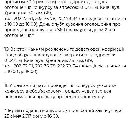
протягом 30 (тридцяти) календарних днів з дня
оголошення конкурсу за адресою: 01044, м. Київ, вул.
Хрещатик, 36, кім. 619,
тел. 202-72-91, 202-76-78, 202-79-34 (понеділок – п’ятниця
з 10.00 до 16.00). День опублікування оголошення про
проведення конкурсу в ЗМІ вважається днем його
оголошення.*
10. За отриманням роз’яснень та додаткової інформації
щодо об’єкта інвестування звертатись за адресою:
01044, м. Київ, вул. Хрещатик, 36, кім. 619,
тел. 202-72-91, 202-76-78, 202-79-34 (понеділок – п’ятниця
з 10.00 до 16.00).
11. У разі зміни дати проведення конкурсу учаснику
конкурсу в обов’язковому порядку надсилається
повідомлення про дату проведення конкурсу.
* Термін подання конкурсних пропозицій закінчується
25 січня 2017 року о 16.00.