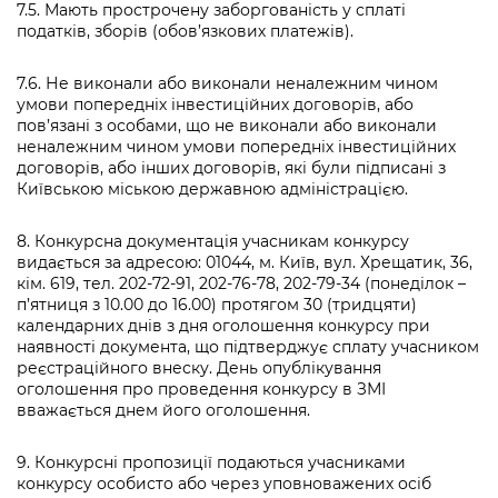
7.5. Мають прострочену заборгованість у сплаті
податків, зборів (обов’язкових платежів).
7.6. Не виконали або виконали неналежним чином
умови попередніх інвестиційних договорів, або
пов’язані з особами, що не виконали або виконали
неналежним чином умови попередніх інвестиційних
договорів, або інших договорів, які були підписані з
Київською міською державною адміністрацією.
8. Конкурсна документація учасникам конкурсу
видається за адресою: 01044, м. Київ, вул. Хрещатик, 36,
кім. 619, тел. 202-72-91, 202-76-78, 202-79-34 (понеділок –
п’ятниця з 10.00 до 16.00) протягом 30 (тридцяти)
календарних днів з дня оголошення конкурсу при
наявності документа, що підтверджує сплату учасником
реєстраційного внеску. День опублікування
оголошення про проведення конкурсу в ЗМІ
вважається днем його оголошення.
9. Конкурсні пропозиції подаються учасниками
конкурсу особисто або через уповноважених осіб