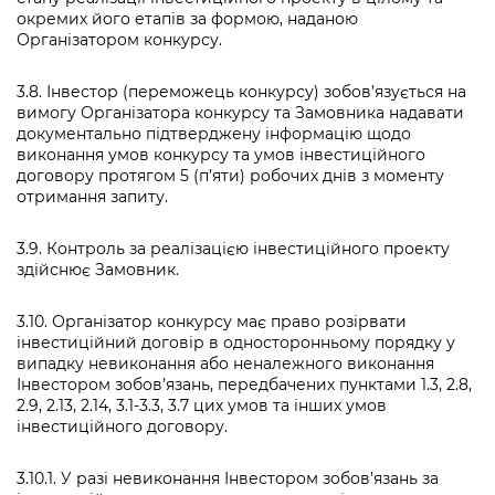
окремих його етапів за формою, наданою
Організатором конкурсу.
3.8. Інвестор (переможець конкурсу) зобов’язується на
вимогу Організатора конкурсу та Замовника надавати
документально підтверджену інформацію щодо
виконання умов конкурсу та умов інвестиційного
договору протягом 5 (п’яти) робочих днів з моменту
отримання запиту.
3.9. Контроль за реалізацією інвестиційного проекту
здійснює Замовник.
3.10. Організатор конкурсу має право розірвати
інвестиційний договір в односторонньому порядку у
випадку невиконання або неналежного виконання
Інвестором зобов’язань, передбачених пунктами 1.3, 2.8,
2.9, 2.13, 2.14, 3.1-3.3, 3.7 цих умов та інших умов
інвестиційного договору.
3.10.1. У разі невиконання Інвестором зобов’язань за