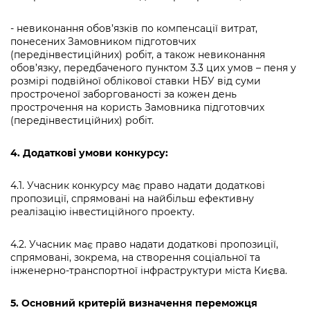
- невиконання обов’язків по компенсації витрат,
понесених Замовником підготовчих
(передінвестиційних) робіт, а також невиконання
обов’язку, передбаченого пунктом 3.3 цих умов – пеня у
розмірі подвійної облікової ставки НБУ від суми
простроченої заборгованості за кожен день
прострочення на користь Замовника підготовчих
(передінвестиційних) робіт.
4. Додаткові умови конкурсу:
4.1. Учасник конкурсу має право надати додаткові
пропозиції, спрямовані на найбільш ефективну
реалізацію інвестиційного проекту.
4.2. Учасник має право надати додаткові пропозиції,
спрямовані, зокрема, на створення соціальної та
інженерно-транспортної інфраструктури міста Києва.
5. Основний критерій визначення переможця