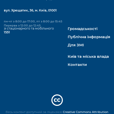
вул. Хрещатик, 36, м. Київ, 01001
пн-чт з 8:00 до 17:00, пт з 8:00 до 15:45
Перерва з 12:00 до 12:45
зі стаціонарного та мобільного
Громадськості
1551
Публічна інформація
Для ЗМІ
Київ та міська влада
Контакти
Весь контент доступний за ліцензією
Creative Commons Attribution