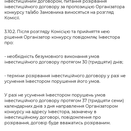
інвестиційним договором, питання розірвання
інвестиційного договору за пропозицією Організатора
конкурсу та/або Замовника виносяться на розгляд
Комісії.
3.10.2. Після розгляду Комісією та прийняття нею
рішення Організатор конкурсу повідомляє Інвестора
про:
- необхідність безумовного виконання умов
інвестиційного договору протягом 30 (тридцяти) днів;
- терміни розірвання інвестиційного договору у разі не
усунення Інвестором порушення його умов.
У разі не усунення Інвестором порушень умов
інвестиційного договору протягом 37 (тридцяти семи)
календарних днів з дня направлення Організатором
конкурсу на адресу Інвестора, зазначену в
інвестиційному договорі, повідомлення про
розірвання, договір буде вважатись розірваним.