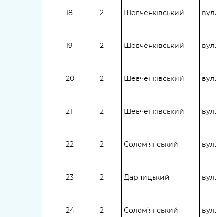
18
2
Шевченківський
вул
19
2
Шевченківський
вул
20
2
Шевченківський
вул
21
2
Шевченківський
вул.
22
2
Солом’янський
вул
23
2
Дарницький
вул
24
2
Солом’янський
вул