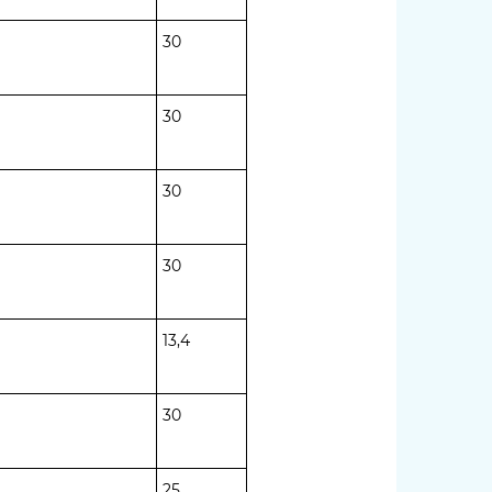
30
30
30
30
13,4
30
25