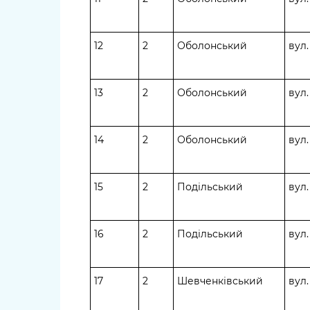
12
2
Оболонський
вул
13
2
Оболонський
вул
14
2
Оболонський
вул.
15
2
Подільський
вул
16
2
Подільський
вул
17
2
Шевченківський
вул.