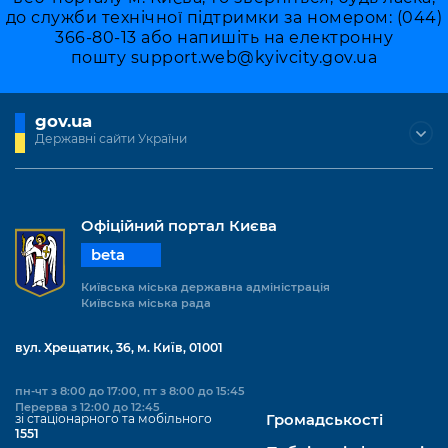
до служби технічної підтримки за номером: (044)
366-80-13 або напишіть на електронну
пошту
support.web@kyivcity.gov.ua
gov.ua
Державні сайти України
Офіційний портал Києва
beta
Київська міська державна адміністрація
Київська міська рада
вул. Хрещатик, 36, м. Київ, 01001
пн-чт з 8:00 до 17:00, пт з 8:00 до 15:45
Перерва з 12:00 до 12:45
зі стаціонарного та мобільного
Громадськості
1551