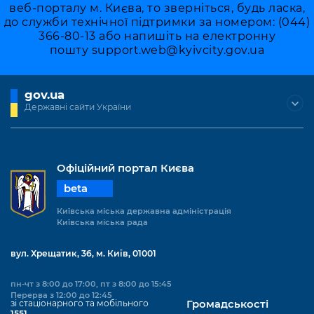
веб-порталу м. Києва, то зверніться, будь ласка,
до служби технічної підтримки за номером: (044)
366-80-13 або напишіть на електронну
пошту
support.web@kyivcity.gov.ua
gov.ua
Державні сайти України
Офіційний портал Києва
beta
Київська міська державна адміністрація
Київська міська рада
вул. Хрещатик, 36, м. Київ, 01001
пн-чт з 8:00 до 17:00, пт з 8:00 до 15:45
Перерва з 12:00 до 12:45
зі стаціонарного та мобільного
Громадськості
1551