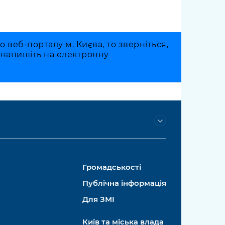
веб-порталу м. Києва, то зверніться,
о напишіть на електронну
Громадськості
Публічна інформація
Для ЗМІ
Київ та міська влада