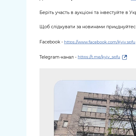
Беріть участь в аукціоні та інвестуйте в У
Щоб слідкувати за новинами приєднуйтесь
Facebook -
https://www.facebook.com/Kyiv.spfu
Telegram-канал -
https://t.me/kyiv_spfu