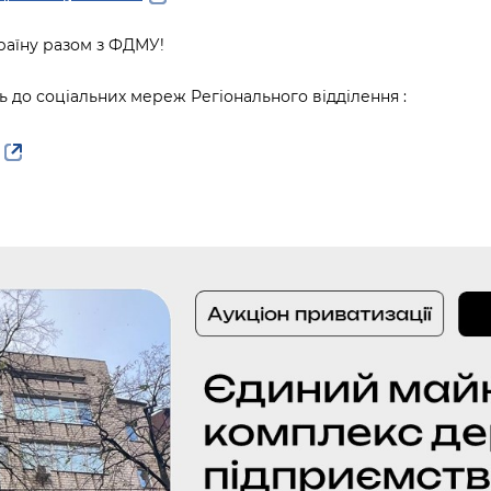
країну разом з ФДМУ!
 до соціальних мереж Регіонального відділення :