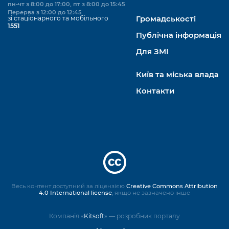
пн-чт з 8:00 до 17:00, пт з 8:00 до 15:45
Перерва з 12:00 до 12:45
зі стаціонарного та мобільного
Громадськості
1551
Публічна інформація
Для ЗМІ
Київ та міська влада
Контакти
Весь контент доступний за ліцензією
Creative Commons Attribution
4.0 International license
, якщо не зазначено інше
Компанія «
Kitsoft
» — розробник порталу