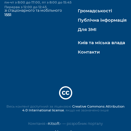
пн-чт з 8:00 до 17:00, пт з 8:00 до 15:45
Перерва з 12:00 до 12:45
зі стаціонарного та мобільного
Громадськості
1551
Публічна інформація
Для ЗМІ
Київ та міська влада
Контакти
Весь контент доступний за ліцензією
Creative Commons Attribution
4.0 International license
, якщо не зазначено інше
Компанія «
Kitsoft
» — розробник порталу