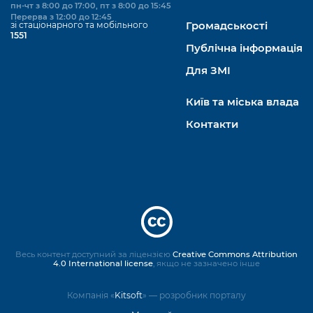
пн-чт з 8:00 до 17:00, пт з 8:00 до 15:45
Перерва з 12:00 до 12:45
зі стаціонарного та мобільного
Громадськості
1551
Публічна інформація
Для ЗМІ
Київ та міська влада
Контакти
Весь контент доступний за ліцензією
Creative Commons Attribution
4.0 International license
, якщо не зазначено інше
Компанія «
Kitsoft
» — розробник порталу