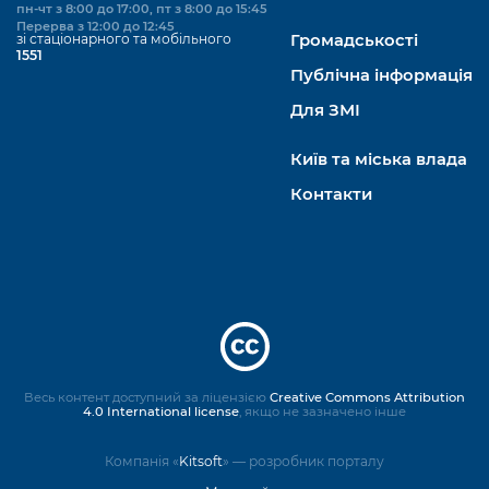
пн-чт з 8:00 до 17:00, пт з 8:00 до 15:45
Перерва з 12:00 до 12:45
зі стаціонарного та мобільного
Громадськості
1551
Публічна інформація
Для ЗМІ
Київ та міська влада
Контакти
Весь контент доступний за ліцензією
Creative Commons Attribution
4.0 International license
, якщо не зазначено інше
Компанія «
Kitsoft
» — розробник порталу