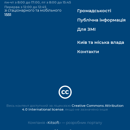
пн-чт з 8:00 до 17:00, пт з 8:00 до 15:45
Перерва з 12:00 до 12:45
зі стаціонарного та мобільного
Громадськості
1551
Публічна інформація
Для ЗМІ
Київ та міська влада
Контакти
Весь контент доступний за ліцензією
Creative Commons Attribution
4.0 International license
, якщо не зазначено інше
Компанія «
Kitsoft
» — розробник порталу