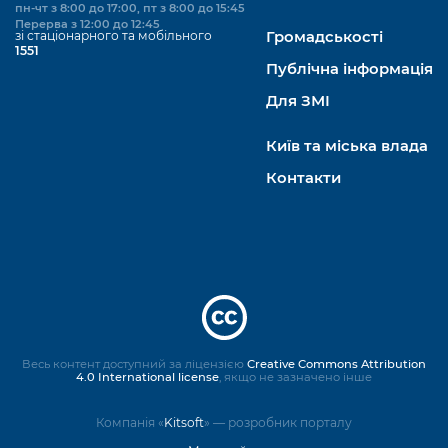
пн-чт з 8:00 до 17:00, пт з 8:00 до 15:45
Перерва з 12:00 до 12:45
зі стаціонарного та мобільного
Громадськості
1551
Публічна інформація
Для ЗМІ
Київ та міська влада
Контакти
Весь контент доступний за ліцензією
Creative Commons Attribution
4.0 International license
, якщо не зазначено інше
Компанія «
Kitsoft
» — розробник порталу