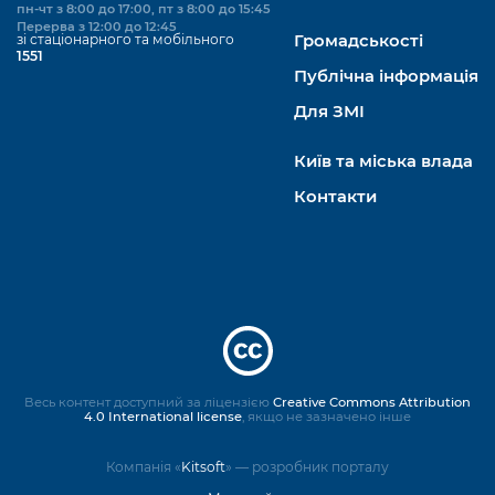
пн-чт з 8:00 до 17:00, пт з 8:00 до 15:45
Перерва з 12:00 до 12:45
зі стаціонарного та мобільного
Громадськості
1551
Публічна інформація
Для ЗМІ
Київ та міська влада
Контакти
Весь контент доступний за ліцензією
Creative Commons Attribution
4.0 International license
, якщо не зазначено інше
Компанія «
Kitsoft
» — розробник порталу