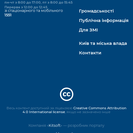
пн-чт з 8:00 до 17:00, пт з 8:00 до 15:45
Перерва з 12:00 до 12:45
зі стаціонарного та мобільного
Громадськості
1551
Публічна інформація
Для ЗМІ
Київ та міська влада
Контакти
Весь контент доступний за ліцензією
Creative Commons Attribution
4.0 International license
, якщо не зазначено інше
Компанія «
Kitsoft
» — розробник порталу