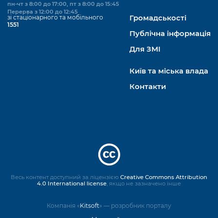
пн-чт з 8:00 до 17:00, пт з 8:00 до 15:45
Перерва з 12:00 до 12:45
зі стаціонарного та мобільного
Громадськості
1551
Публічна інформація
Для ЗМІ
Київ та міська влада
Контакти
Весь контент доступний за ліцензією
Creative Commons Attribution
4.0 International license
, якщо не зазначено інше
Компанія «
Kitsoft
» — розробник порталу