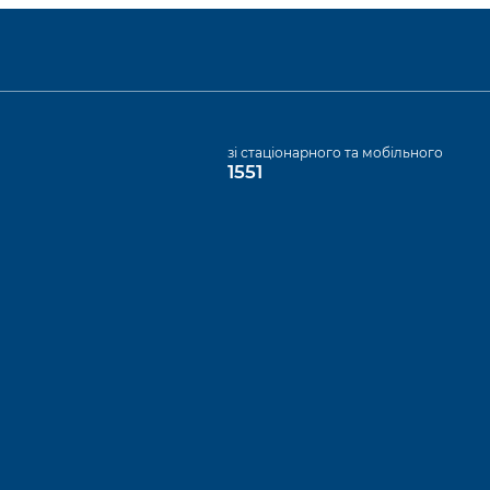
а
зі стаціонарного та мобільного
1551