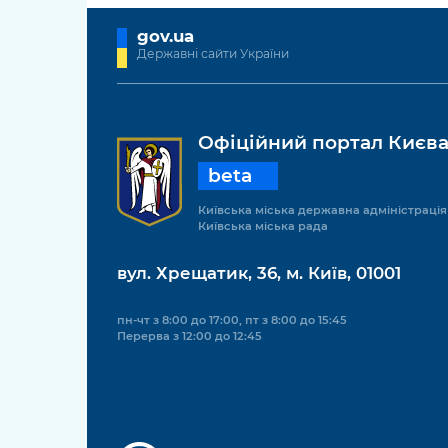
gov.ua
Державні сайти України
Офіційний портал Києв
beta
Київська міська державна адміністрація
Київська міська рада
вул. Хрещатик, 36, м. Київ, 01001
пн-чт з 8:00 до 17:00, пт з 8:00 до 15:45
Перерва з 12:00 до 12:45