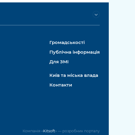
Громадськості
Публічна інформація
Для ЗМІ
Київ та міська влада
Контакти
Компанія «
Kitsoft
» — розробник порталу