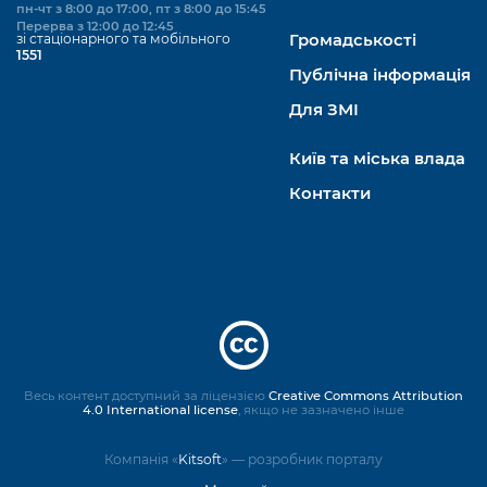
пн-чт з 8:00 до 17:00, пт з 8:00 до 15:45
Перерва з 12:00 до 12:45
зі стаціонарного та мобільного
Громадськості
1551
Публічна інформація
Для ЗМІ
Київ та міська влада
Контакти
Весь контент доступний за ліцензією
Creative Commons Attribution
4.0 International license
, якщо не зазначено інше
Компанія «
Kitsoft
» — розробник порталу