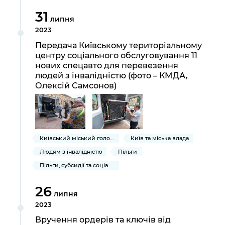
31
липня
2023
Передача Київському територіальному
центру соціального обслуговування 11
нових спецавто для перевезення
людей з інвалідністю (фото – КМДА,
Олексій Самсонов)
Київський міський голова
Київ та міська влада
Людям з інвалідністю
Пільги
Пільги, субсидії та соціальний захист
26
липня
2023
Вручення ордерів та ключів від