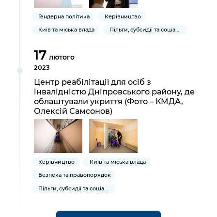
Гендерна політика
Керівництво
Київ та міська влада
Пільги, субсидії та соціальний захист
17
лютого
2023
Центр реабілітації для осіб з
інвалідністю Дніпровського району, де
облаштували укриття (Фото – КМДА,
Олексій Самсонов)
Керівництво
Київ та міська влада
Безпека та правопорядок
Пільги, субсидії та соціальний захист