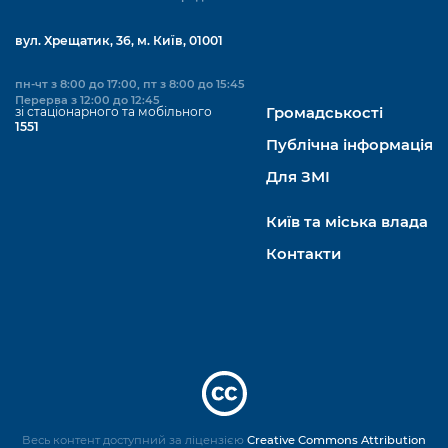
вул. Хрещатик, 36, м. Київ, 01001
пн-чт з 8:00 до 17:00, пт з 8:00 до 15:45
Перерва з 12:00 до 12:45
зі стаціонарного та мобільного
Громадськості
1551
Публічна інформація
Для ЗМІ
Київ та міська влада
Контакти
Весь контент доступний за ліцензією
Creative Commons Attribution