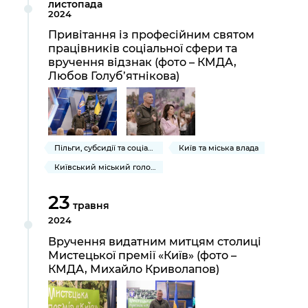
листопада
2024
Привітання із професійним святом
працівників соціальної сфери та
вручення відзнак (фото – КМДА,
Любов Голуб’ятнікова)
Пільги, субсидії та соціальний захист
Київ та міська влада
Київський міський голова
23
травня
2024
Вручення видатним митцям столиці
Мистецької премії «Київ» (фото –
КМДА, Михайло Криволапов)