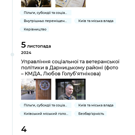
Пільги, субсидії та соціальний захист
Внутрішньо переміщеним громадянам України
Київ та міська влада
Керівництво
5
листопада
2024
Управління соціальної та ветеранської
політики в Дарницькому районі (фото
– КМДА, Любов Голуб’ятнікова)
Пільги, субсидії та соціальний захист
Київ та міська влада
Київський міський голова
Безбар'єрність
4