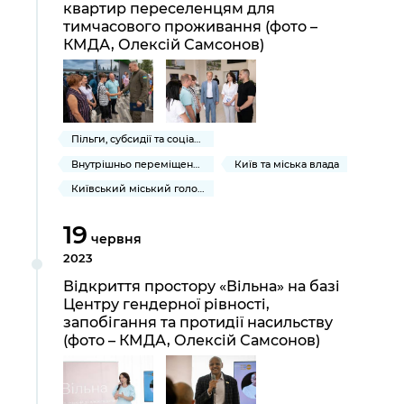
квартир переселенцям для
тимчасового проживання (фото –
КМДА, Олексій Самсонов)
Пільги, субсидії та соціальний захист
Внутрішньо переміщеним громадянам України
Київ та міська влада
Київський міський голова
19
червня
2023
Відкриття простору «Вільна» на базі
Центру гендерної рівності,
запобігання та протидії насильству
(фото – КМДА, Олексій Самсонов)