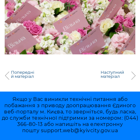
Попередні
Наступний
й матеріал
матеріал
Якщо у Вас виникли технічні питання або
побажання з приводу доопрацювання Єдиного
веб-порталу м. Києва, то зверніться, будь ласка,
до служби технічної підтримки за номером: (044)
366-80-13 або напишіть на електронну
пошту
support.web@kyivcity.gov.ua