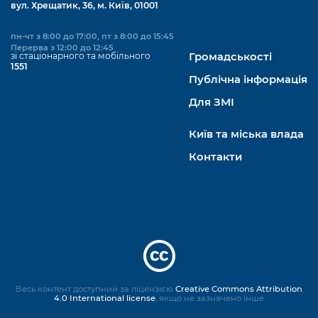
вул. Хрещатик, 36, м. Київ, 01001
пн-чт з 8:00 до 17:00, пт з 8:00 до 15:45
Перерва з 12:00 до 12:45
зі стаціонарного та мобільного
Громадськості
1551
Публічна інформація
Для ЗМІ
Київ та міська влада
Контакти
Весь контент доступний за ліцензією
Creative Commons Attribution
4.0 International license
, якщо не зазначено інше