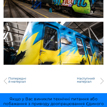
Попередні
Наступний
й матеріал
матеріал
Якщо у Вас виникли технічні питання або
побажання з приводу доопрацювання Єдиного