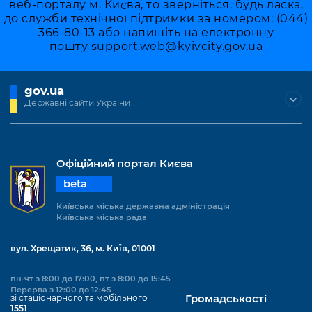
веб-порталу м. Києва, то зверніться, будь ласка,
до служби технічної підтримки за номером: (044)
366-80-13 або напишіть на електронну
пошту
support.web@kyivcity.gov.ua
gov.ua
Державні сайти України
Офіційний портал Києва
beta
Київська міська державна адміністрація
Київська міська рада
вул. Хрещатик, 36, м. Київ, 01001
пн-чт з 8:00 до 17:00, пт з 8:00 до 15:45
Перерва з 12:00 до 12:45
зі стаціонарного та мобільного
Громадськості
1551