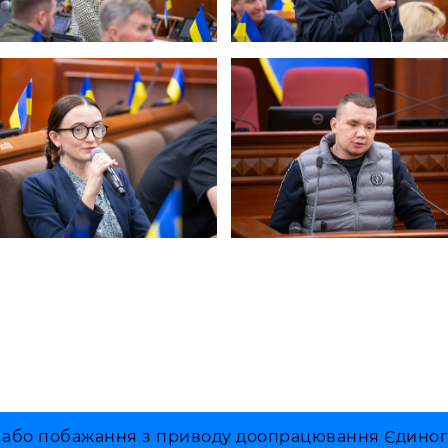
 або побажання з приводу доопрацювання Єдиного 