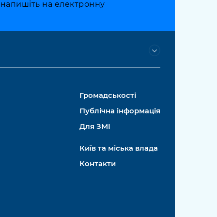
о напишіть на електронну
Громадськості
Публічна інформація
Для ЗМІ
Київ та міська влада
Контакти