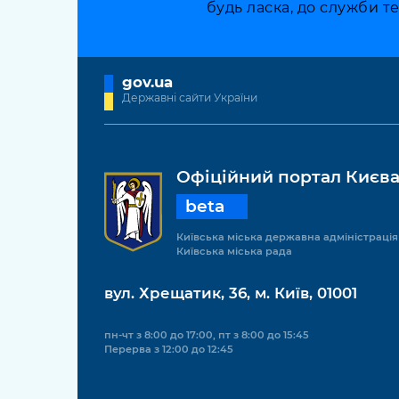
будь ласка, до служби т
gov.ua
Державні сайти України
Офіційний портал Києв
beta
Київська міська державна адміністрація
Київська міська рада
вул. Хрещатик, 36, м. Київ, 01001
пн-чт з 8:00 до 17:00, пт з 8:00 до 15:45
Перерва з 12:00 до 12:45