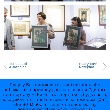
Попередні
Наступний
й матеріал
матеріал
Якщо у Вас виникли технічні питання або
побажання з приводу доопрацювання Єдиного
веб-порталу м. Києва, то зверніться, будь ласка,
до служби технічної підтримки за номером: (044)
366-80-13 або напишіть на електронну
пошту
support.web@kyivcity.gov.ua