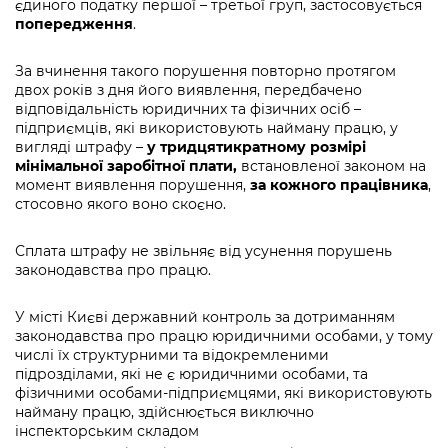
єдиного податку першої – третьої груп, застосовується
попередження
.
За вчинення такого порушення повторно протягом
двох років з дня його виявлення, передбачено
відповідальність юридичних та фізичних осіб –
підприємців, які використовують найману працю, у
вигляді штрафу –
у тридцятикратному розмірі
мінімальної заробітної плати,
встановленої законом на
момент виявлення порушення,
за кожного працівника
,
стосовно якого воно скоєно.
Сплата штрафу не звільняє від усунення порушень
законодавства про працю.
У місті Києві державний контроль за дотриманням
законодавства про працю юридичними особами, у тому
числі їх структурними та відокремленими
підрозділами, які не є юридичними особами, та
фізичними особами-підприємцями, які використовують
найману працю, здійснюється виключно
інспекторським складом