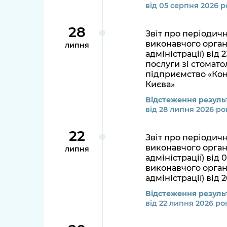
від 05 серпня 2026 р
28
Звіт про періодич
виконавчого органу
липня
адміністрації) від
послуги зі стомат
підприємство «Кон
Києва»
Відстеження результ
від 28 липня 2026 ро
22
Звіт про періодич
виконавчого органу
липня
адміністрації) від
виконавчого органу
адміністрації) від 
Відстеження результ
від 22 липня 2026 ро