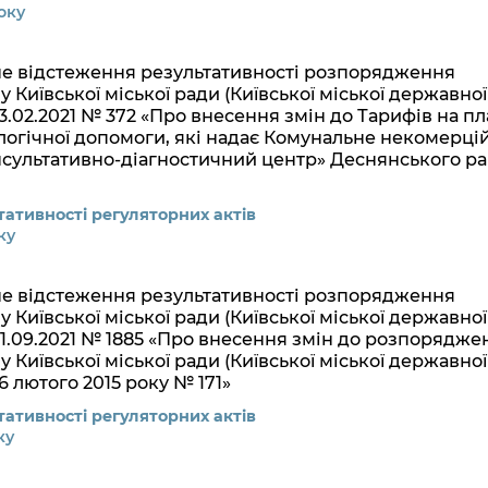
оку
не відстеження результативності розпорядження
 Київської міської ради (Київської міської державної
 23.02.2021 № 372 «Про внесення змін до Тарифів на пл
ологічної допомоги, які надає Комунальне некомерці
сультативно-діагностичний центр» Деснянського ра
ативності регуляторних актів
ку
не відстеження результативності розпорядження
 Київської міської ради (Київської міської державної
 01.09.2021 № 1885 «Про внесення змін до розпорядже
 Київської міської ради (Київської міської державної
26 лютого 2015 року № 171»
ативності регуляторних актів
ку