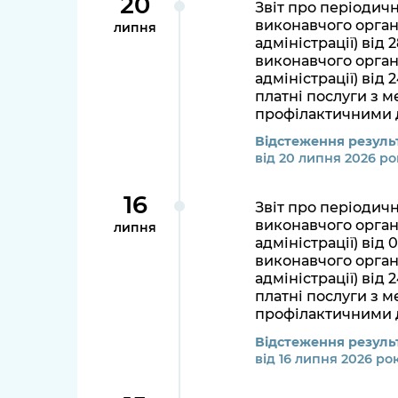
20
Звіт про періодич
виконавчого органу
липня
адміністрації) від
виконавчого органу
адміністрації) від
платні послуги з м
профілактичними 
Відстеження результ
від 20 липня 2026 ро
16
Звіт про періодич
виконавчого органу
липня
адміністрації) від
виконавчого органу
адміністрації) від
платні послуги з м
профілактичними 
Відстеження результ
від 16 липня 2026 ро