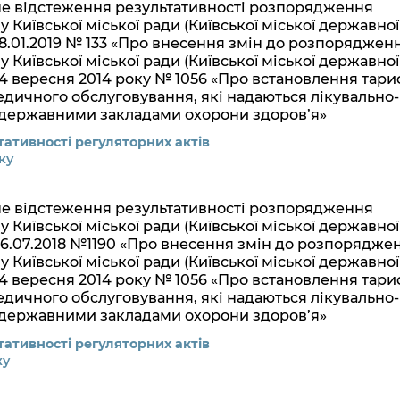
не відстеження результативності розпорядження
 Київської міської ради (Київської міської державної
 28.01.2019 № 133 «Про внесення змін до розпоряджен
 Київської міської ради (Київської міської державної
 24 вересня 2014 року № 1056 «Про встановлення тари
едичного обслуговування, які надаються лікувально-
державними закладами охорони здоров’я»
ативності регуляторних актів
ку
не відстеження результативності розпорядження
 Київської міської ради (Київської міської державної
 06.07.2018 №1190 «Про внесення змін до розпорядже
 Київської міської ради (Київської міської державної
 24 вересня 2014 року № 1056 «Про встановлення тари
едичного обслуговування, які надаються лікувально-
державними закладами охорони здоров’я»
ативності регуляторних актів
ку