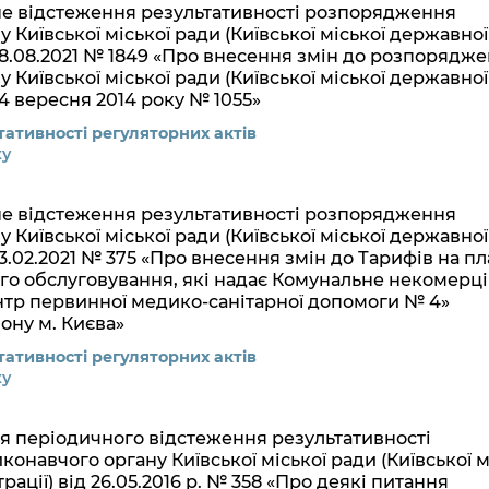
не відстеження результативності розпорядження
 Київської міської ради (Київської міської державної
 28.08.2021 № 1849 «Про внесення змін до розпорядж
 Київської міської ради (Київської міської державної
 24 вересня 2014 року № 1055»
ативності регуляторних актів
ку
не відстеження результативності розпорядження
 Київської міської ради (Київської міської державної
 23.02.2021 № 375 «Про внесення змін до Тарифів на пл
го обслуговування, які надає Комунальне некомерц
тр первинної медико-санітарної допомоги № 4»
ону м. Києва»
ативності регуляторних актів
ку
ня періодичного відстеження результативності
навчого органу Київської міської ради (Київської м
рації) від 26.05.2016 р. № 358 «Про деякі питання