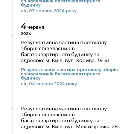
співвласників багатоквартирного
будинку
від 07 червня 2024 року
4
червня
2024
Результативна частина протоколу
зборів співвласників
багатоквартирного будинку за
адресою: м. Київ, вул. Хорива, 39-41
Результативна частина протоколу зборів
співвласників багатоквартирного
будинку
від 04 червня 2024 року
Результативна частина протоколу
зборів співвласників
багатоквартирного будинку за
адресою: м. Київ, вул. Межигірська, 28