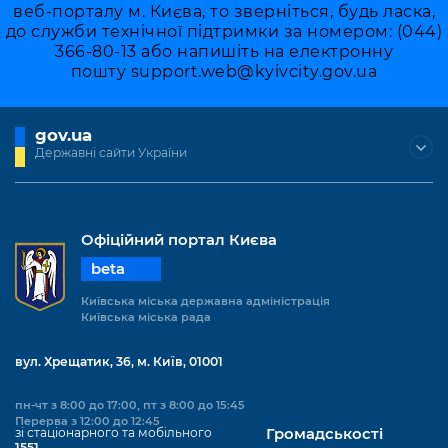
веб-порталу м. Києва, то зверніться, будь ласка,
до служби технічної підтримки за номером: (044)
366-80-13 або напишіть на електронну
пошту
support.web@kyivcity.gov.ua
gov.ua
Державні сайти України
Офіційний портал Києва
beta
Київська міська державна адміністрація
Київська міська рада
вул. Хрещатик, 36, м. Київ, 01001
пн-чт з 8:00 до 17:00, пт з 8:00 до 15:45
Перерва з 12:00 до 12:45
зі стаціонарного та мобільного
Громадськості
1551