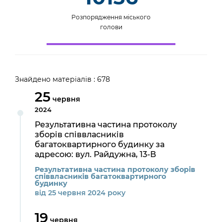
Розпорядження міського
голови
Знайдено матеріалів : 678
25
червня
2024
Результативна частина протоколу
зборів співвласників
багатоквартирного будинку за
адресою: вул. Райдужна, 13-В
Результативна частина протоколу зборів
співвласників багатоквартирного
будинку
від 25 червня 2024 року
19
червня