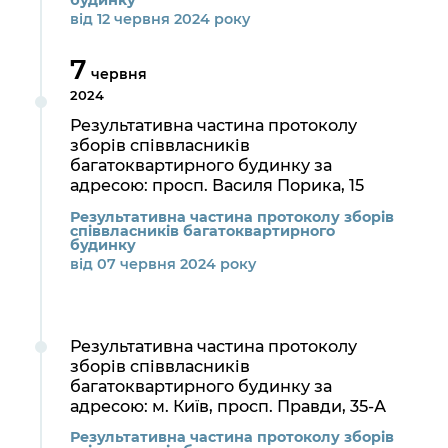
будинку
від 12 червня 2024 року
7
червня
2024
Результативна частина протоколу
зборів співвласників
багатоквартирного будинку за
адресою: просп. Василя Порика, 15
Результативна частина протоколу зборів
співвласників багатоквартирного
будинку
від 07 червня 2024 року
Результативна частина протоколу
зборів співвласників
багатоквартирного будинку за
адресою: м. Київ, просп. Правди, 35-А
Результативна частина протоколу зборів