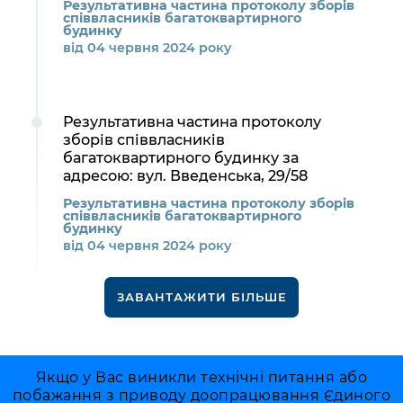
Результативна частина протоколу зборів
співвласників багатоквартирного
будинку
від 04 червня 2024 року
Результативна частина протоколу
зборів співвласників
багатоквартирного будинку за
адресою: вул. Введенська, 29/58
Результативна частина протоколу зборів
співвласників багатоквартирного
будинку
від 04 червня 2024 року
ЗАВАНТАЖИТИ БІЛЬШЕ
Якщо у Вас виникли технічні питання або
побажання з приводу доопрацювання Єдиного