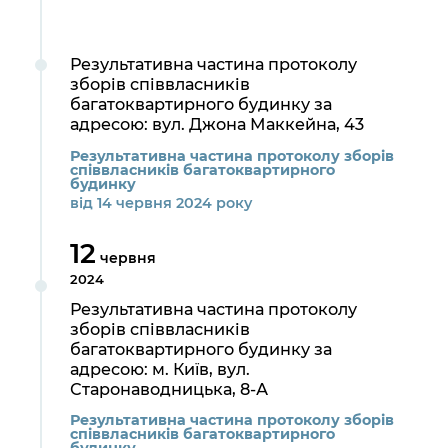
Результативна частина протоколу
зборів співвласників
багатоквартирного будинку за
адресою: вул. Джона Маккейна, 43
Результативна частина протоколу зборів
співвласників багатоквартирного
будинку
від 14 червня 2024 року
12
червня
2024
Результативна частина протоколу
зборів співвласників
багатоквартирного будинку за
адресою: м. Київ, вул.
Старонаводницька, 8-А
Результативна частина протоколу зборів
співвласників багатоквартирного