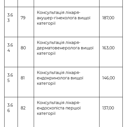
Консультація лікаря-
3.6
79
акушер-гінекологa вищої
187,00
3
категорії
Консультація лікаря-
3.6
80
дерматовенерологa вищої
163,00
4
категорії
Консультація лікаря-
3.6
81
ендокринологa вищої
146,00
5
категорії
Консультація лікаря-
3.6
82
ендоскопістa першої
137,00
6
категорії