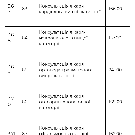
3.6
Консультація лікаря-
83
166,00
7
кардіологa вищої категорії
Консультація лікаря-
3.6
84
невропатологa вищої
157,00
8
категорії
Консультація лікаря-
3.6
85
ортопедa-травматологa
241,00
9
вищої категорії
Консультація лікаря-
3.7
86
отоларингологa вищої
169,00
0
категорії
Консультація лікаря-
3.71
87
офтальмологa першої
162,00