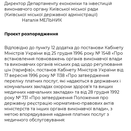
Директор Департаменту економіки та інвестицій
виконавчого органу Київської міської ради
(Київської міської державної адміністрації)
Наталія МЕЛЬНИК
Проєкт розпорядження
Відповідно до пункту 12 додатка до постанови Кабінету
Міністрів України від 25 грудня 1996 року № 1548 «Про
встановлення повноважень органів виконавчої влади
та виконавчих органів міських рад щодо регулювання
цін (тарифів)», постанов Кабінету Міністрів України від
17 вересня 1996 року № 1138 «Про затвердження
переліку платних послуг, які надаються в державних і
комунальних закладах охорони здоров’я та вищих
медичних навчальних закладах» та від 28 грудня 1992
року № 731 «Про затвердження Положення про
державну реєстрацію нормативно-правових актів
міністерств та інших органів виконавчої влади», з
метою впорядкування надання платних послуг з
медичного обслуговування: