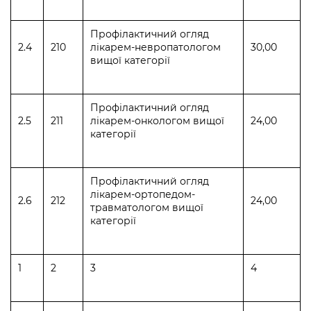
Профілактичний огляд
2.4
210
лікарем-невропатологом
30,00
вищої категорії
Профілактичний огляд
2.5
211
лікарем-онкологом вищої
24,00
категорії
Профілактичний огляд
лікарем-ортопедом-
2.6
212
24,00
травматологом вищої
категорії
1
2
3
4