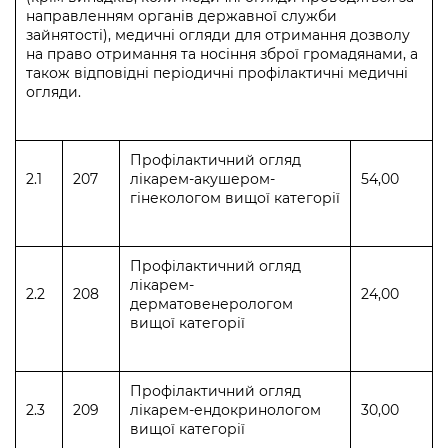
направленням органів державної служби
зайнятості), медичні огляди для отримання дозволу
на право отримання та носіння зброї громадянами, а
також відповідні періодичні профілактичні медичні
огляди.
Профілактичний огляд
2.1
207
лікарем-акушером-
54,00
гінекологом вищої категорії
Профілактичний огляд
лікарем-
2.2
208
24,00
дерматовенерологом
вищої категорії
Профілактичний огляд
2.3
209
лікарем-ендокринологом
30,00
вищої категорії