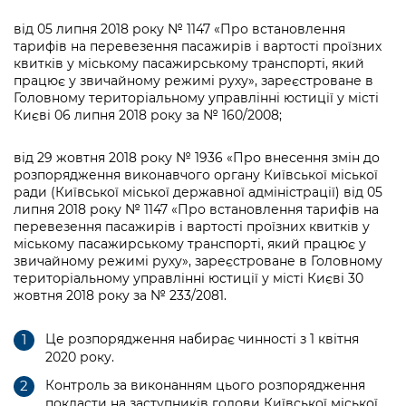
від 05 липня 2018 року № 1147 «Про встановлення
тарифів на перевезення пасажирів і вартості проїзних
квитків у міському пасажирському транспорті, який
працює у звичайному режимі руху», зареєстроване в
Головному територіальному управлінні юстиції у місті
Києві 06 липня 2018 року за № 160/2008;
від 29 жовтня 2018 року № 1936 «Про внесення змін до
розпорядження виконавчого органу Київської міської
ради (Київської міської державної адміністрації) від 05
липня 2018 року № 1147 «Про встановлення тарифів на
перевезення пасажирів і вартості проїзних квитків у
міському пасажирському транспорті, який працює у
звичайному режимі руху», зареєстроване в Головному
територіальному управлінні юстиції у місті Києві 30
жовтня 2018 року за № 233/2081.
Це розпорядження набирає чинності з 1 квітня
2020 року.
Контроль за виконанням цього розпорядження
покласти на заступників голови Київської міської