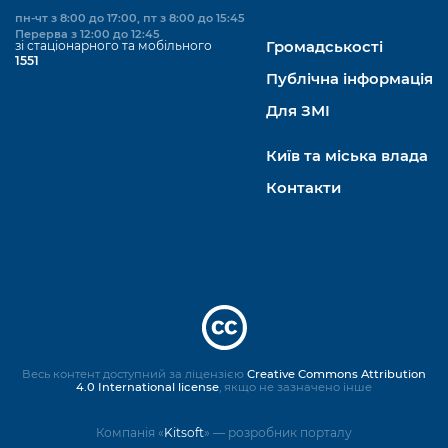
пн-чт з 8:00 до 17:00, пт з 8:00 до 15:45
Перерва з 12:00 до 12:45
зі стаціонарного та мобільного
Громадськості
1551
Публічна інформація
Для ЗМІ
Київ та міська влада
Контакти
Весь контент доступний за ліцензією
Creative Commons Attribution
4.0 International license
, якщо не зазначено інше
Компанія «
Kitsoft
» — розробник порталу