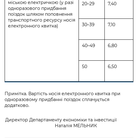
міською електричкою (у разі
20–29
7,40
одноразового придбання
поїздок шляхом поповнення
транспортного ресурсу носія
30–39
7,10
електронного квитка)
40–49
6,80
50
6,50
Примітка. Вартість носія електронного квитка при
одноразовому придбанні поїздок сплачується
додатково.
Директор Департаменту економіки та інвестиції
Наталія МЕЛЬНИК