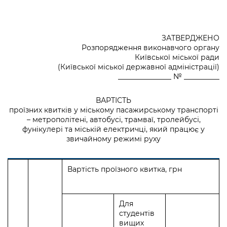
ЗАТВЕРДЖЕНО
Розпорядження виконавчого органу
Київської міської ради
(Київської міської державної адміністрації)
_______________ № __________
ВАРТІСТЬ
проїзних квитків у міському пасажирському транспорті
– метрополітені, автобусі, трамваї, тролейбусі,
фунікулері та міській електричці, який працює у
звичайному режимі руху
Вартість проїзного квитка, грн
Для
студентів
вищих