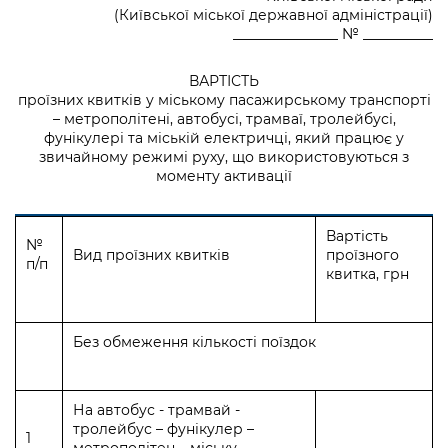
(Київської міської державної адміністрації)
_______________ № __________
ВАРТІСТЬ
проїзних квитків у міському пасажирському транспорті
– метрополітені, автобусі, трамваї, тролейбусі,
фунікулері та міській електричці, який працює у
звичайному режимі руху, що використовуються з
моменту активації
Вартість
№
Вид проїзних квитків
проїзного
п/п
квитка, грн
Без обмеження кількості поїздок
На автобус - трамвай -
тролейбус – фунікулер –
1