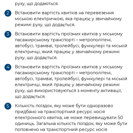
руху, що додаються.
Встановити вартість квитків на перевезення
міською електричкою, яка працює у звичайному
режимі руху, що додається.
Встановити вартість проїзних квитків у міському
пасажирському транспорті – метрополітені,
автобусі, трамваї, тролейбусі, фунікулері та міській
електричці, який працює у звичайному режимі
руху, що додається.
Встановити вартість проїзних квитків у міському
пасажирському транспорті – метрополітені,
автобусі, трамваї, тролейбусі, фунікулері та міській
електричці, який працює у звичайному режимі
руху, що використовуються з моменту активації,
що додається.
Кількість поїздок, яку може бути одноразово
придбано на транспортний ресурс носія
електронного квитка, не може перевищувати 50
одиниць. Загальна кількість поїздок, яку може бути
поповнено на транспортний ресурс носія