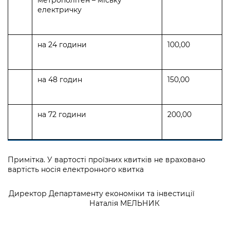
метрополітен – міську
електричку
на 24 години
100,00
на 48 годин
150,00
на 72 години
200,00
Примітка. У вартості проїзних квитків не враховано
вартість носія електронного квитка
Директор Департаменту економіки та інвестиції
Наталія МЕЛЬНИК