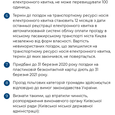
електронного квитка, не може перевищувати 100
одиниць.
Термін дії поїздок на транспортному ресурсі носія
електронного квитка становить 12 місяців з дати
останньої реєстрації електронного квитка в
автоматизованій системі обліку оплати проїзду в
міському пасажирському транспорті міста Києва
незалежно від форм власності. Вартість
невикористаних поїздок, що залишилися на
транспортному ресурсі носія електронного квитка,
термін дії яких закінчився, не повертається.
Придбані до 31 березня 2020 року поїздки на
пластиковій безконтактній картці діють до 31
березня 2021 року.
Проїзд пільгових категорій громадян здійснюється
відповідно до вимог законодавства України.
Визнати такими, що втратили чинність,
розпорядження виконавчого органу Київської
міської ради (Київської міської державної
адміністрації):