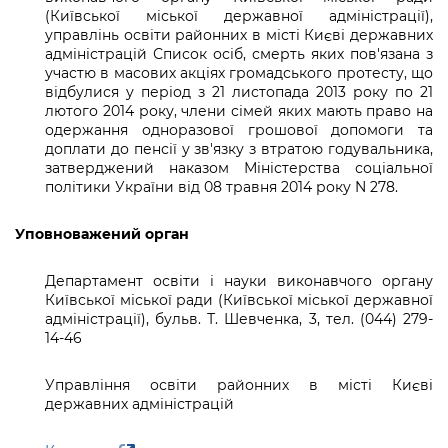
(Київської міської державної адміністрації),
управлінь освіти районних в місті Києві державних
адміністрацій Список осіб, смерть яких пов'язана з
участю в масових акціях громадського протесту, що
відбулися у період з 21 листопада 2013 року по 21
лютого 2014 року, члени сімей яких мають право на
одержання одноразової грошової допомоги та
доплати до пенсії у зв'язку з втратою годувальника,
затверджений наказом Міністерства соціальної
політики України від 08 травня 2014 року N 278.
Уповноважений орган
Департамент освіти і науки виконавчого органу
Київської міської ради (Київської міської державної
адміністрації), бульв. Т. Шевченка, 3, тел. (044) 279-
14-46
Управління освіти районних в місті Києві
державних адміністрацій