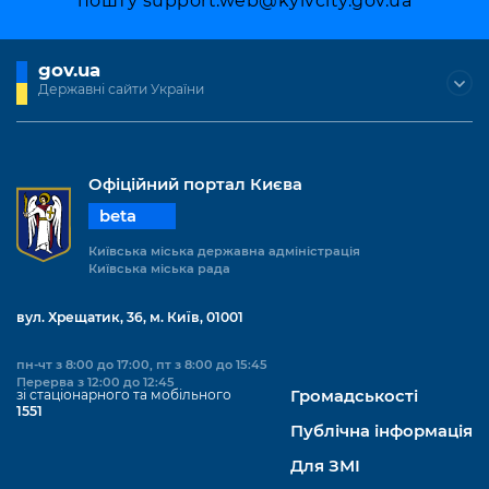
пошту
support.web@kyivcity.gov.ua
gov.ua
Державні сайти України
Офіційний портал Києва
beta
Київська міська державна адміністрація
Київська міська рада
вул. Хрещатик, 36, м. Київ, 01001
пн-чт з 8:00 до 17:00, пт з 8:00 до 15:45
Перерва з 12:00 до 12:45
зі стаціонарного та мобільного
Громадськості
1551
Публічна інформація
Для ЗМІ