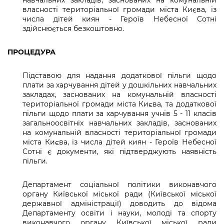
власності територіальної громади міста Києва, із
числа дітей киян - Героїв Небесної Сотні
здійснюється безкоштовно.
ПРОЦЕДУРА
Підставою для надання додаткової пільги щодо
плати за харчування дітей у дошкільних навчальних
закладах, заснованих на комунальній власності
територіальної громади міста Києва, та додаткової
пільги щодо плати за харчування учнів 5 - 11 класів
загальноосвітніх навчальних закладів, заснованих
на комунальній власності територіальної громади
міста Києва, із числа дітей киян - Героїв Небесної
Сотні є документи, які підтверджують наявність
пільги.
Департамент соціальної політики виконавчого
органу Київської міської ради (Київської міської
державної адміністрації) доводить до відома
Департаменту освіти і науки, молоді та спорту
виконавчого органу Київської міської ради