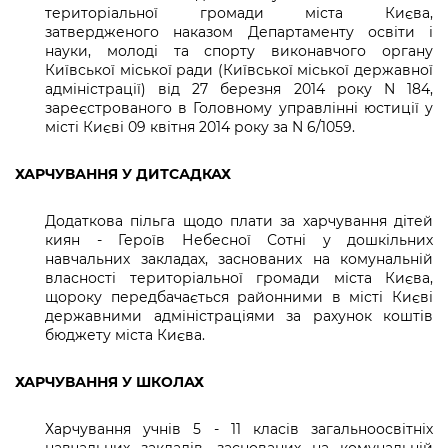
територіальної громади міста Києва,
затвердженого наказом Департаменту освіти і
науки, молоді та спорту виконавчого органу
Київської міської ради (Київської міської державної
адміністрації) від 27 березня 2014 року N 184,
зареєстрованого в Головному управлінні юстиції у
місті Києві 09 квітня 2014 року за N 6/1059.
ХАРЧУВАННЯ У ДИТСАДКАХ
Додаткова пільга щодо плати за харчування дітей
киян - Героїв Небесної Сотні у дошкільних
навчальних закладах, заснованих на комунальній
власності територіальної громади міста Києва,
щороку передбачається районними в місті Києві
державними адміністраціями за рахунок коштів
бюджету міста Києва.
ХАРЧУВАННЯ У ШКОЛАХ
Харчування учнів 5 - 11 класів загальноосвітніх
навчальних закладів, заснованих на комунальній