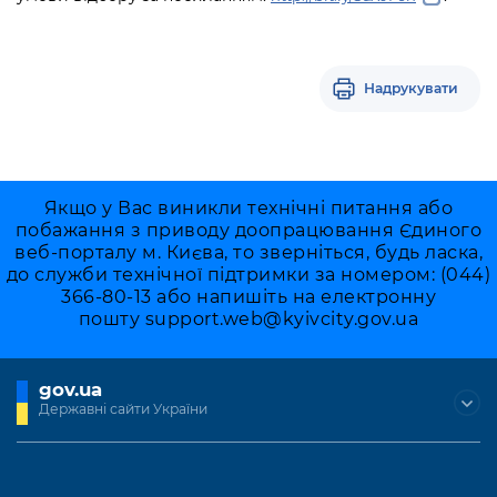
Надрукувати
Якщо у Вас виникли технічні питання або
побажання з приводу доопрацювання Єдиного
веб-порталу м. Києва, то зверніться, будь ласка,
до служби технічної підтримки за номером: (044)
366-80-13 або напишіть на електронну
пошту
support.web@kyivcity.gov.ua
gov.ua
Державні сайти України