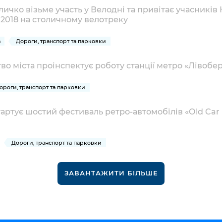
Кличко візьме участь у Велодні та привітає учасників
 2018 на столичному велотреку
а
Дороги, транспорт та парковки
тво міста проінспектує роботу станції метро «Лівоб
ороги, транспорт та парковки
стартує шостий фестиваль ретро-автомобілів «Old Car
Дороги, транспорт та парковки
ЗАВАНТАЖИТИ БІЛЬШЕ