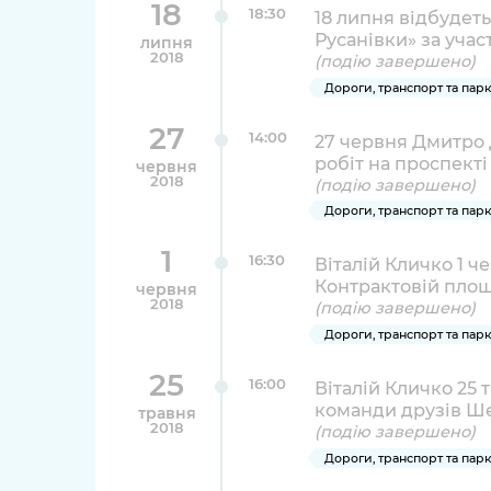
18
18:30
18 липня відбудет
Русанівки» за учас
липня
2018
(подію завершено)
Дороги, транспорт та пар
27
14:00
27 червня Дмитро 
робіт на проспект
червня
2018
(подію завершено)
Дороги, транспорт та пар
1
16:30
Віталій Кличко 1 ч
Контрактовій площ
червня
2018
(подію завершено)
Дороги, транспорт та пар
25
16:00
Віталій Кличко 25 
команди друзів Ш
травня
2018
(подію завершено)
Дороги, транспорт та пар