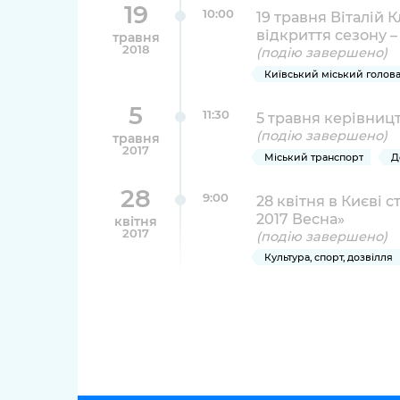
19
10:00
19 травня Віталій 
відкриття сезону –
травня
2018
(подію завершено)
Київський міський голов
5
11:30
5 травня керівниц
(подію завершено)
травня
2017
Міський транспорт
Д
28
9:00
28 квітня в Києві 
2017 Весна»
квітня
2017
(подію завершено)
Культура, спорт, дозвілля