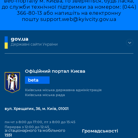
веб-порталу м. Києва, то зверніться, будь ласка,
до служби технічної підтримки за номером: (044)
366-80-13 або напишіть на електронну
пошту
support.web@kyivcity.gov.ua
gov.ua
Державні сайти України
Офіційний портал Києва
beta
Київська міська державна адміністрація
Київська міська рада
вул. Хрещатик, 36, м. Київ, 01001
пн-чт з 8:00 до 17:00, пт з 8:00 до 15:45
Перерва з 12:00 до 12:45
зі стаціонарного та мобільного
Громадськості
1551