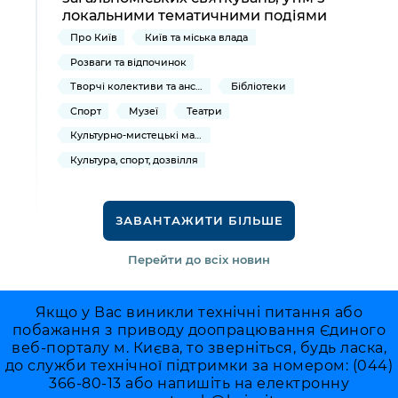
локальними тематичними подіями
Про Київ
Київ та міська влада
Розваги та відпочинок
Творчі колективи та ансамблі
Бібліотеки
Спорт
Музеї
Театри
Культурно-мистецькі масові заходи
Культура, спорт, дозвілля
ЗАВАНТАЖИТИ БІЛЬШЕ
Перейти до всіх новин
Якщо у Вас виникли технічні питання або
побажання з приводу доопрацювання Єдиного
веб-порталу м. Києва, то зверніться, будь ласка,
до служби технічної підтримки за номером: (044)
366-80-13 або напишіть на електронну