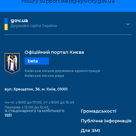
пошту
support.web@kyivcity.gov.ua
gov.ua
Державні сайти України
Офіційний портал Києва
beta
Київська міська державна адміністрація
Київська міська рада
вул. Хрещатик, 36, м. Київ, 01001
пн-чт з 8:00 до 17:00, пт з 8:00 до 15:45
Перерва з 12:00 до 12:45
зі стаціонарного та мобільного
Громадськості
1551
Публічна інформація
Для ЗМІ