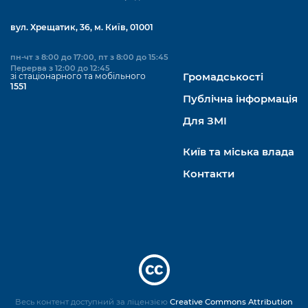
вул. Хрещатик, 36, м. Київ, 01001
пн-чт з 8:00 до 17:00, пт з 8:00 до 15:45
Перерва з 12:00 до 12:45
зі стаціонарного та мобільного
Громадськості
1551
Публічна інформація
Для ЗМІ
Київ та міська влада
Контакти
Весь контент доступний за ліцензією
Creative Commons Attribution