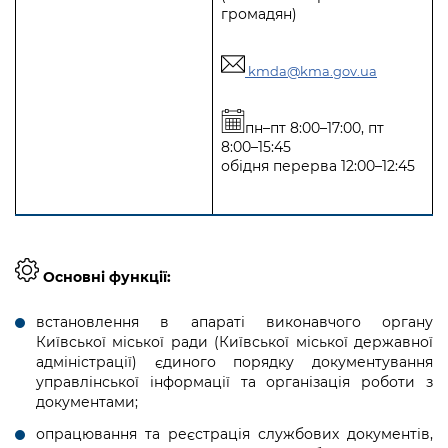
громадян)
kmda@kma.gov.ua
пн–пт 8:00–17:00, пт
8:00–15:45
обідня перерва 12:00–12:45
Основнi функцiї:
встановлення в апараті виконавчого органу
Київської міської ради (Київської міської державної
адміністрації) єдиного порядку документування
управлінської інформації та організація роботи з
документами;
опрацювання та реєстрація службових документів,