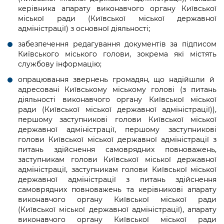
керівника апарату виконавчого органу Київської
міської ради (Київської міської державної
адміністрації) з основної діяльності;
забезпечення редагування документів за підписом
Київського міського голови, зокрема які містять
службову інформацію;
опрацювання звернень громадян, що надійшли й
адресовані Київському міському голові (з питань
діяльності виконавчого органу Київської міської
ради (Київської міської державної адміністрації)),
першому заступникові голови Київської міської
державної адміністрації, першому заступникові
голови Київської міської державної адміністрації з
питань здійснення самоврядних повноважень,
заступникам голови Київської міської державної
адміністрації, заступникам голови Київської міської
державної адміністрації з питань здійснення
самоврядних повноважень та керівникові апарату
виконавчого органу Київської міської ради
(Київської міської державної адміністрації), апарату
виконавчого органу Київської міської ради