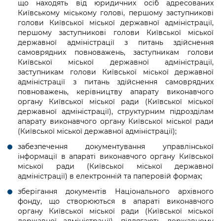
що находять від юридичних осіб адресованих
Київському міському голові, першому заступникові
голови Київської міської державної адміністрації,
першому заступникові голови Київської міської
державної адміністрації з питань здійснення
самоврядних повноважень, заступникам голови
Київської міської державної адміністрації,
заступникам голови Київської міської державної
адміністрації з питань здійснення самоврядних
повноважень, керівництву апарату виконавчого
органу Київської міської ради (Київської міської
державної адміністрації), структурним підрозділам
апарату виконавчого органу Київської міської ради
(Київської міської державної адміністрації);
забезпечення документування управлінської
інформації в апараті виконавчого органу Київської
міської ради (Київської міської державної
адміністрації) в електронній та паперовій формах;
зберігання документів Національного архівного
фонду, що створюються в апараті виконавчого
органу Київської міської ради (Київської міської
державної адміністрації), підлягають державному