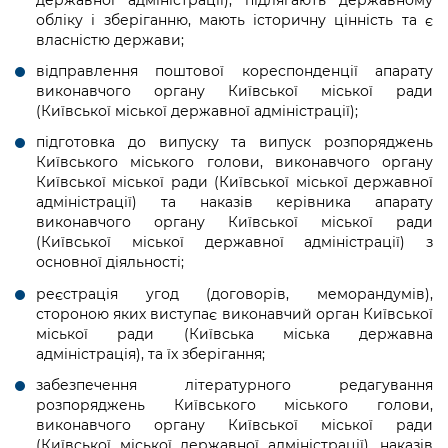
обліку і зберіганню, мають історичну цінність та є
власністю держави;
відправлення поштової кореспонденції апарату
виконавчого органу Київської міської ради
(Київської міської державної адміністрації);
підготовка до випуску та випуск розпоряджень
Київського міського голови, виконавчого органу
Київської міської ради (Київської міської державної
адміністрації) та наказів керівника апарату
виконавчого органу Київської міської ради
(Київської міської державної адміністрації) з
основної діяльності;
реєстрація угод (договорів, меморандумів),
стороною яких виступає виконавчий орган Київської
міської ради (Київська міська державна
адміністрація), та їx зберігання;
забезпечення літературного редагування
розпоряджень Київського міського голови,
виконавчого органу Київської міської ради
(Київської міської державної адміністрації), наказів