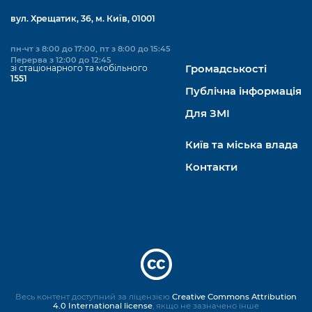
вул. Хрещатик, 36, м. Київ, 01001
пн-чт з 8:00 до 17:00, пт з 8:00 до 15:45
Перерва з 12:00 до 12:45
зі стаціонарного та мобільного
Громадськості
1551
Публічна інформація
Для ЗМІ
Київ та міська влада
Контакти
Весь контент доступний за ліцензією
Creative Commons Attribution
4.0 International license
, якщо не зазначено інше