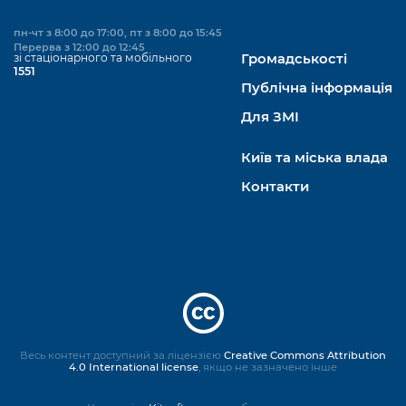
пн-чт з 8:00 до 17:00, пт з 8:00 до 15:45
Перерва з 12:00 до 12:45
зі стаціонарного та мобільного
Громадськості
1551
Публічна інформація
Для ЗМІ
Київ та міська влада
Контакти
Весь контент доступний за ліцензією
Creative Commons Attribution
4.0 International license
, якщо не зазначено інше