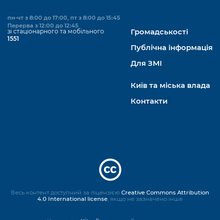
пн-чт з 8:00 до 17:00, пт з 8:00 до 15:45
Перерва з 12:00 до 12:45
зі стаціонарного та мобільного
Громадськості
1551
Публічна інформація
Для ЗМІ
Київ та міська влада
Контакти
Весь контент доступний за ліцензією
Creative Commons Attribution
4.0 International license
, якщо не зазначено інше