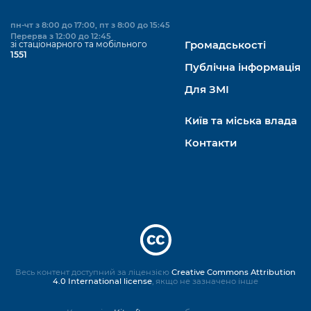
пн-чт з 8:00 до 17:00, пт з 8:00 до 15:45
Перерва з 12:00 до 12:45
зі стаціонарного та мобільного
Громадськості
1551
Публічна інформація
Для ЗМІ
Київ та міська влада
Контакти
Весь контент доступний за ліцензією
Creative Commons Attribution
4.0 International license
, якщо не зазначено інше