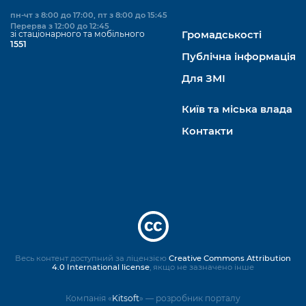
пн-чт з 8:00 до 17:00, пт з 8:00 до 15:45
Перерва з 12:00 до 12:45
зі стаціонарного та мобільного
Громадськості
1551
Публічна інформація
Для ЗМІ
Київ та міська влада
Контакти
Весь контент доступний за ліцензією
Creative Commons Attribution
4.0 International license
, якщо не зазначено інше
Компанія «
Kitsoft
» — розробник порталу