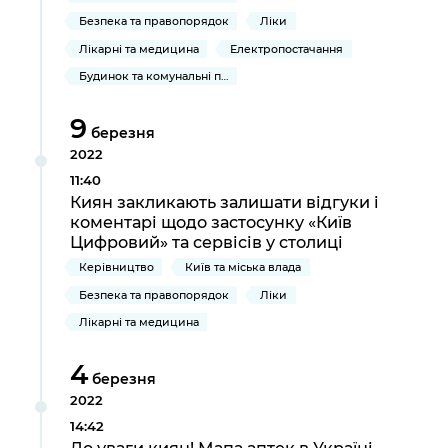
Безпека та правопорядок
Ліки
Лікарні та медицина
Електропостачання
Будинок та комунальні послуги
9
березня
2022
11:40
Киян закликають залишати відгуки і
коментарі щодо застосунку «Київ
Цифровий» та сервісів у столиці
Керівництво
Київ та міська влада
Безпека та правопорядок
Ліки
Лікарні та медицина
4
березня
2022
14:42
До уваги киян! Мапа аптек в Україні,