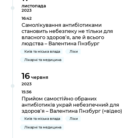
листопада
2023
16:42
Самолікування антибіотиками
становить небезпеку не тільки для
власного здоров’я, але й всього
людства – Валентина Гінзбург
Київ та міська влада
Ліки
Лікарні та медицина
16
червня
2023
15:36
Прийом самостійно обраних
антибіотиків украй небезпечний для
здоров’я – Валентина Гінзбург (+відео)
Київ та міська влада
Ліки
Лікарні та медицина