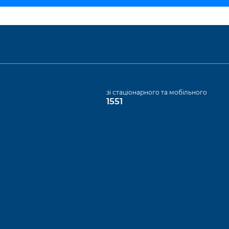
а
зі стаціонарного та мобільного
1551