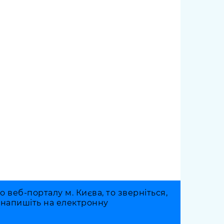
веб-порталу м. Києва, то зверніться,
о напишіть на електронну