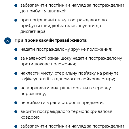
забезпечити постійний нагляд за постраждалим
до прибуття швидкої;
при погіршенні стану постраждалого до
прибуття швидкої зателефонувати до
диспетчера.
При проникаючій травмі живота:
надати постраждалому зручне положення;
за наявності ознак шоку надати постраждалому
протишокове положення;
накласти чисту, стерильну пов’язку на рану та
зафіксувати її за допомогою лейкопластиру;
не вправляти внутрішні органи в черевну
порожнину;
не виймати з рани сторонні предмети;
вкрити постраждалого термопокривалом/
ковдрою;
забезпечити постійний нагляд за постраждалим