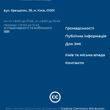
вул. Хрещатик, 36, м. Київ, 01001
пн-чт з 8:00 до 17:00, пт з 8:00 до 15:45
Перерва з 12:00 до 12:45
зі стаціонарного та мобільного
Громадськості
1551
Публічна інформація
Для ЗМІ
Київ та міська влада
Контакти
Весь контент доступний за ліцензією
Creative Commons Attribution