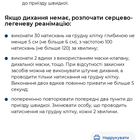
до приїзду швидкої.
Якщо дихання немає, розпочати серцево-
легеневу реанімацію:
виконати 30 натискань на грудну клітку глибиною не
менше 5 см (не більше 6 см), з частотою 100
натискань (не більше 120) за хвилину;
виконати 2 вдихи з використанням маски-клапану,
дихальної маски, тощо. При відсутності захисних
засобів можна не виконувати штучне дихання, а
проводити тільки натискання на грудну клітку.
Виконання двох вдихів повинно тривати не більше 5
секунд;
поперемінно повторювати попередні два пункти до
приїзду швидкої. Змінювати особу, що проводить
натиснення на грудну клітку, кожні 2 хвилини.
Надрукувати