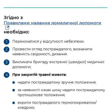
Згідно з
Правилами надання домедичної допомоги
необхідно:
Переконатися у відсутності небезпеки.
Провести огляд постраждалого, визначити
наявність свідомості, дихання.
Викликати бригаду екстреної (швидкої) медичної
допомоги;
При закритій травмі живота:
надати постраждалому зручне положення;
за наявності ознак шоку надати постраждалому
протишокове положення;
вкрити постраждалого термопокривалом/
ковдрою;