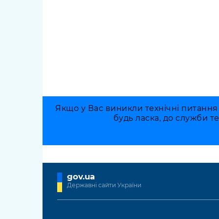
Якщо у Вас виникли технічні питання
будь ласка, до служби т
gov.ua
Державні сайти України