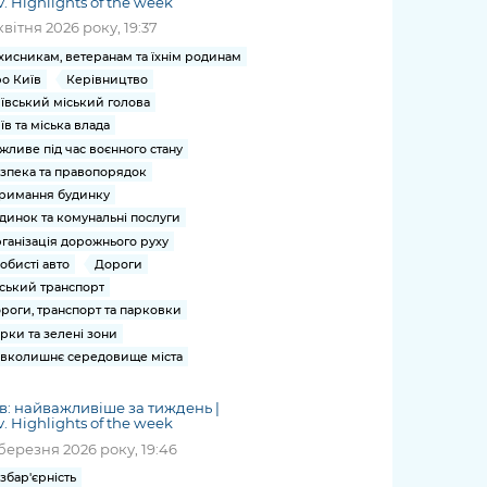
v. Highlights of the week
квітня 2026 року, 19:37
хисникам, ветеранам та їхнім родинам
о Київ
Керівництво
ївський міський голова
їв та міська влада
жливе під час воєнного стану
зпека та правопорядок
римання будинку
динок та комунальні послуги
ганізація дорожнього руху
обисті авто
Дороги
ський транспорт
роги, транспорт та парковки
рки та зелені зони
вколишнє середовище міста
в: найважливіше за тиждень |
v. Highlights of the week
березня 2026 року, 19:46
збар'єрність