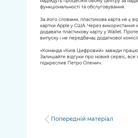
надійдуть процесинговому центру за надан
функціональності та обслуговування.
За його словами, пластикова карта не є в
картки Apple у США. Через використання і
додавати пластикову карту у Wallet. Проте
випуску і не передбачає додаткової комісії (
«Команда «Київ Цифровий» завжди працює 
Залишайте відгуки про новий сервіс, все 
підкреслив Петро Оленич.
Попередній матеріал