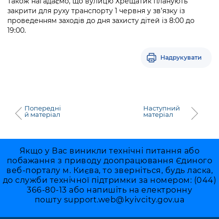
Також нагадаємо, що вулицю Хрещатик планують
закрити для руху транспорту 1 червня у зв’язку із
проведенням заходів до дня захисту дітей із 8:00 до
19:00.
Надрукувати
Попередні
Наступний
й матеріал
матеріал
Якщо у Вас виникли технічні питання або
побажання з приводу доопрацювання Єдиного
веб-порталу м. Києва, то зверніться, будь ласка,
до служби технічної підтримки за номером: (044)
366-80-13 або напишіть на електронну
пошту
support.web@kyivcity.gov.ua